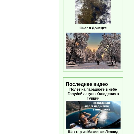
Снег в Донецке
Последнее видео
Полет на парашюте в небе
Голубой лагуны Олюдениз в
Турции
Шахтер из Макеевки Леонид