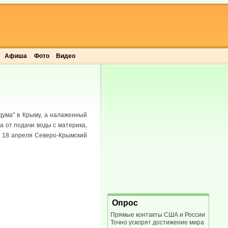
Афиша
Фото
Видео
дума" в Крыму, а налаженный
а от подачи воды с материка,
В 18 апреля Северо-Крымский
Опрос
Прямые контакты США и России
Точно ускорят достижение мира