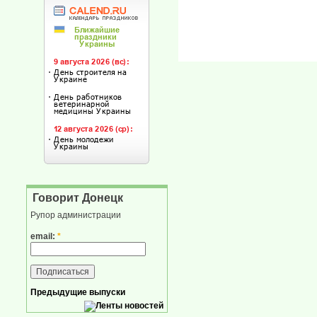
Говорит Донецк
Рупор администрации
email:
*
Предыдущие выпуски