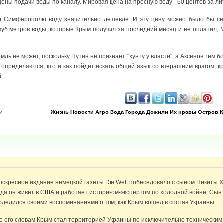
ены подачи воды по каналу. Мировая цена на пресную воду - 60 центов за ли
ил Симферополю воду значительно дешевле. И эту цену можно было бы сн
 куб.метров воды, которые Крым получил за последний месяц и не оплатил,
мль не может, поскольку Путин не признаёт "хунту у власти", а Аксёнов тем б
и определяются, кто и как пойдёт искать общий язык со вчерашним врагом,
..
и
Жизнь
Новости
Агро
Вода
Города
Дожили
Их нравы
Остров 
оскресное издание немецкой газеты Die Welt побеседовало с сыном Никиты 
ода он живет в США и работает историком-экспертом по холодной войне. Сын 
оделился своими воспоминаниями о том, как Крым вошел в состав Украины.
о его словам Крым стал территорией Украины по исключительно техническим 