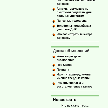
бесплатных таксофонов в
Донецке
Аптеки, торгующие по
льготным рецептам для
больных диабетом
Полезные телефоны
Телефоны полицейских
участков ДНР
Что посмотреть в центре
Донецка?
Доска объявлений
Желающим дать
объявление
Про Slando
Правила
Ищу литературу, нужны
именно твердые копии
Ремонт, продажа и
восстановление станков
Новое фото
Кто не скачет, тот...