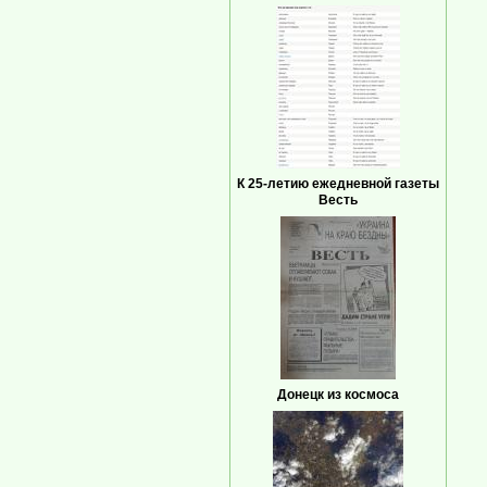
К 25-летию ежедневной газеты
Весть
Донецк из космоса