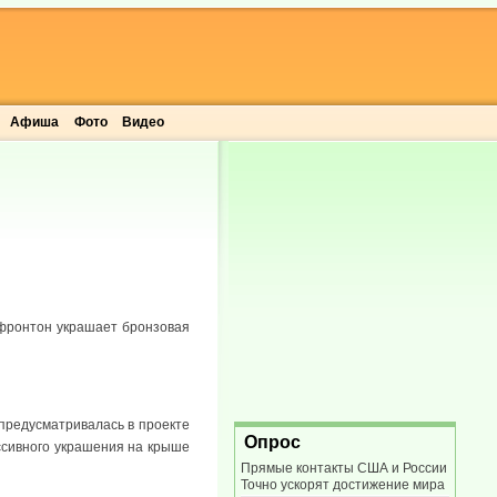
Афиша
Фото
Видео
 фронтон украшает бронзовая
предусматривалась в проекте
Опрос
ассивного украшения на крыше
Прямые контакты США и России
Точно ускорят достижение мира