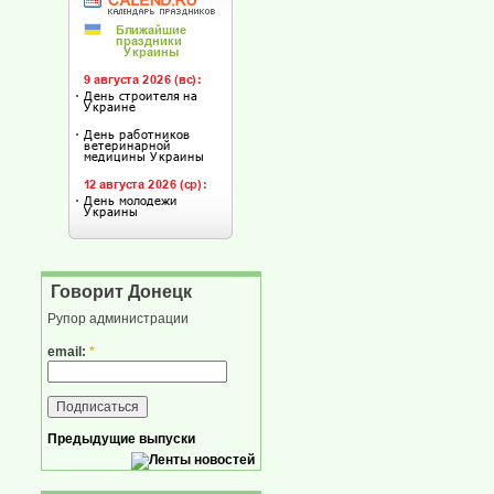
Говорит Донецк
Рупор администрации
email:
*
Предыдущие выпуски