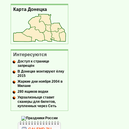
Карта Донецка
Интересуются
Доступ к странице
запрещён
В Донецке монтируют ёлку
2015
Жаркие дни ноября 2004 в
Милане
280 ящиков водки
Укрзализныця ставит
сканеры для билетов,
купленных через Сеть