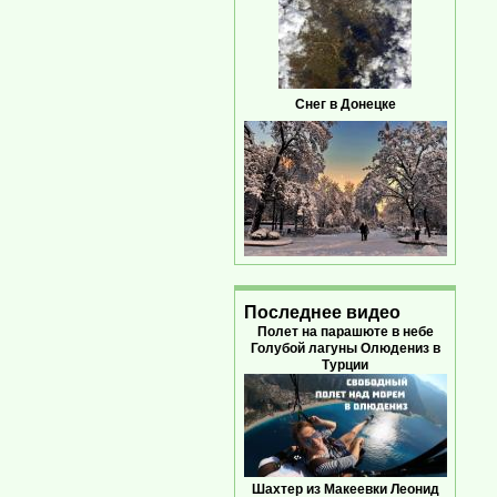
Снег в Донецке
Последнее видео
Полет на парашюте в небе
Голубой лагуны Олюдениз в
Турции
Шахтер из Макеевки Леонид