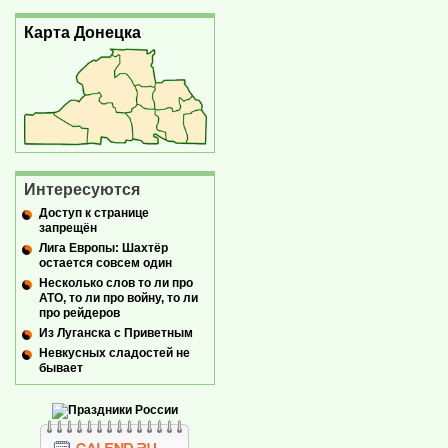
Карта Донецка
Интересуются
Доступ к странице
запрещён
Лига Европы: Шахтёр
остается совсем один
Несколько слов то ли про
АТО, то ли про войну, то ли
про рейдеров
Из Луганска с Приветным
Невкусных сладостей не
бывает