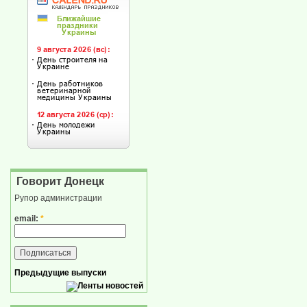
Говорит Донецк
Рупор администрации
email:
*
Предыдущие выпуски