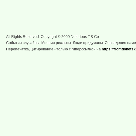
All Rights Reserved. Copyright © 2009 Notorious T & Co
События случайны. Мнения реальны. Люди придуманы. Совпадения нам
Перепечатка, цитирование - только с гиперссылкой на
https://fromdonetsk