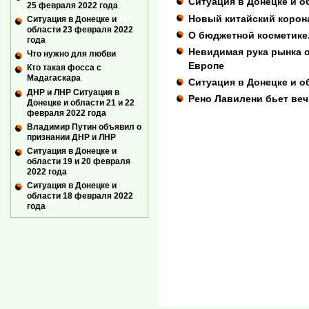
Ситуация в Донецке и об
25 февраля 2022 года
Новый китайский корон
Ситуация в Донецке и
области 23 февраля 2022
О бюджетной косметике.
года
Невидимая рука рынка 
Что нужно для любви
Европе
Кто такая фосса с
Мадагаскара
Ситуация в Донецке и о
ДНР и ЛНР Ситуация в
Рено Лавилени бьет веч
Донецке и области 21 и 22
февраля 2022 года
Владимир Путин объявил о
признании ДНР и ЛНР
Ситуация в Донецке и
области 19 и 20 февраля
2022 года
Ситуация в Донецке и
области 18 февраля 2022
года