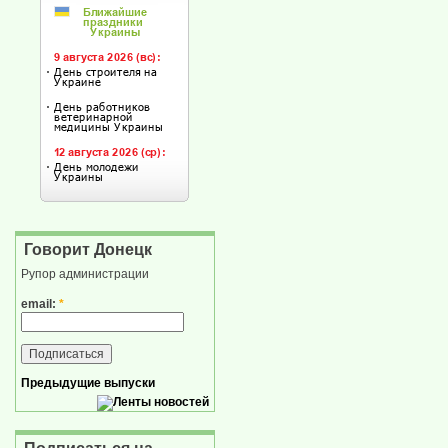
Говорит Донецк
Рупор администрации
email:
*
Предыдущие выпуски