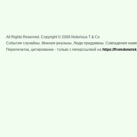
All Rights Reserved. Copyright © 2009 Notorious T & Co
События случайны. Мнения реальны. Люди придуманы. Совпадения нам
Перепечатка, цитирование - только с гиперссылкой на
https://fromdonetsk