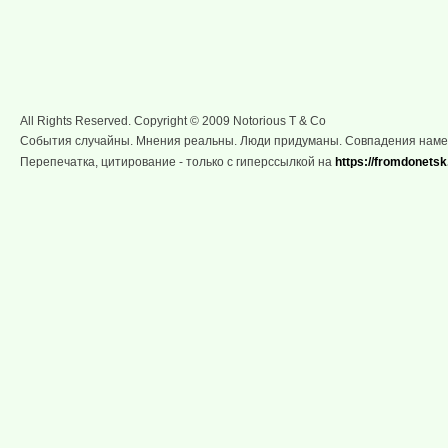
All Rights Reserved. Copyright © 2009 Notorious T & Co
События случайны. Мнения реальны. Люди придуманы. Совпадения нам
Перепечатка, цитирование - только с гиперссылкой на
https://fromdonetsk