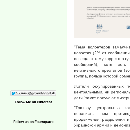
"Тема волонтеров замалчи
новостях (2% от сообщений)
освещают тему корректно (у
сообщений), хотя есть 
негативных стереотипов (в
группа, польза которой сомн
Жители оккупированных 
центральными, ни регионал
дети "также получают мизер
Follow Me on Pinterest
"Ток-шоу центральных к
ненависть, чем против
продвижения разделения н
Follow us on Foursquare
Украинской армии и демониз