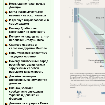
Неожиданно тихая ночь в
Донецке
Когда нужно думать как
выжить и не оскотиниться
И треснул мир напополам, в
семье разлом
Почему Донбасс не
замечали и не замечают?
Почему не надо думать, что
Зеленский - голубь мира
Сказка о медведе и
сельском дурачке Мыколе
Пять пунктов к непростому
текущему моменту
Почему антивоенный парад
российских, украинских и
зарубежных селебов
вызывает дикую ярость
Давайте поговорим
откровенно, почему злятся
дончане
Письма, звонки и
сообщения о ситуации в
Украине и Донецке 26
февраля
Дончане о ситуации в Киеве