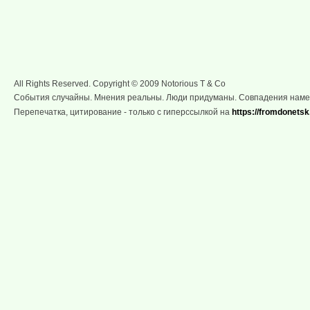
All Rights Reserved. Copyright © 2009 Notorious T & Co
События случайны. Мнения реальны. Люди придуманы. Совпадения нам
Перепечатка, цитирование - только с гиперссылкой на
https://fromdonetsk