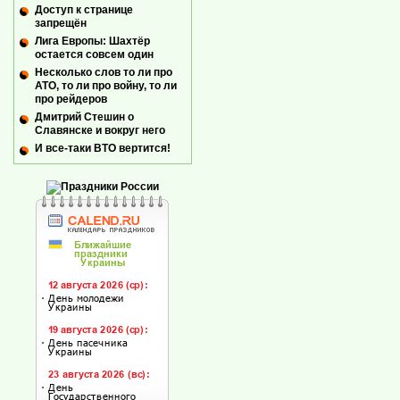
Доступ к странице
запрещён
Лига Европы: Шахтёр
остается совсем один
Несколько слов то ли про
АТО, то ли про войну, то ли
про рейдеров
Дмитрий Стешин о
Славянске и вокруг него
И все-таки ВТО вертится!