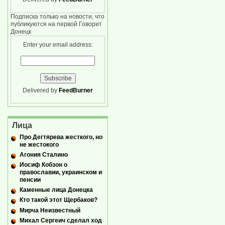
Подписка только на новости, что
публикуются на первой Говорит
Донецк
Enter your email address:
Delivered by
FeedBurner
Лица
Про Дегтярева жесткого, но
не жестокого
Агония Сталино
Иосиф Кобзон о
православии, украинском и
пенсии
Каменные лица Донецка
Кто такой этот Щербаков?
Мирча Неизвестный
Михал Сергеич сделал ход