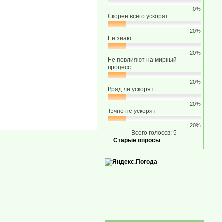
0%
Скорее всего ускорят
20%
Не знаю
20%
Не повлияют на мирный
процесс
20%
Вряд ли ускорят
20%
Точно не ускорят
20%
Всего голосов: 5
Старые опросы