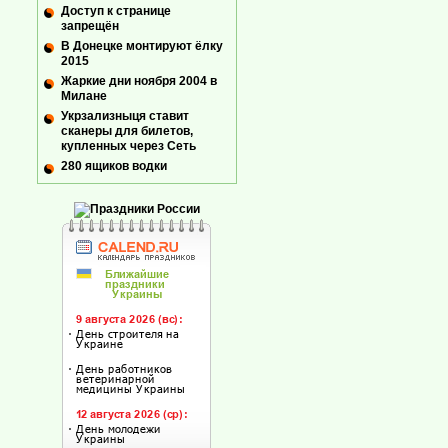
Доступ к странице
запрещён
В Донецке монтируют ёлку
2015
Жаркие дни ноября 2004 в
Милане
Укрзализныця ставит
сканеры для билетов,
купленных через Сеть
280 ящиков водки