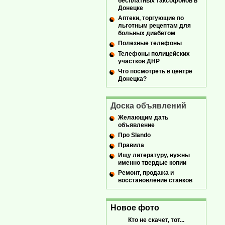
бесплатных таксофонов в
Донецке
Аптеки, торгующие по
льготным рецептам для
больных диабетом
Полезные телефоны
Телефоны полицейских
участков ДНР
Что посмотреть в центре
Донецка?
Доска объявлений
Желающим дать
объявление
Про Slando
Правила
Ищу литературу, нужны
именно твердые копии
Ремонт, продажа и
восстановление станков
Новое фото
Кто не скачет, тот...