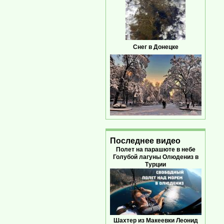
Снег в Донецке
Последнее видео
Полет на парашюте в небе
Голубой лагуны Олюдениз в
Турции
Шахтер из Макеевки Леонид