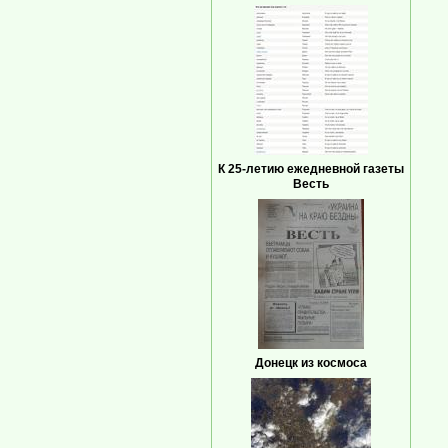
К 25-летию ежедневной газеты
Весть
Донецк из космоса