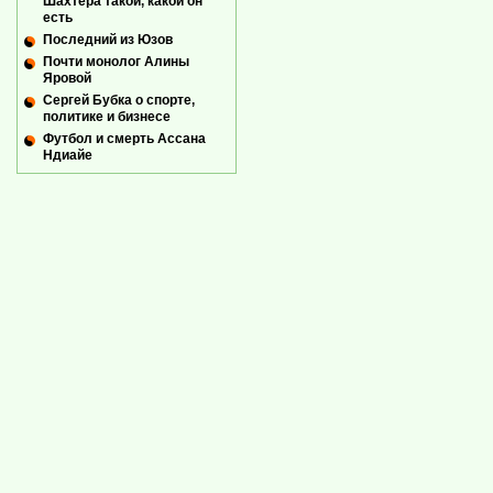
Шахтёра такой, какой он
есть
Последний из Юзов
Почти монолог Алины
Яровой
Сергей Бубка о спорте,
политике и бизнесе
Футбол и смерть Ассана
Ндиайе