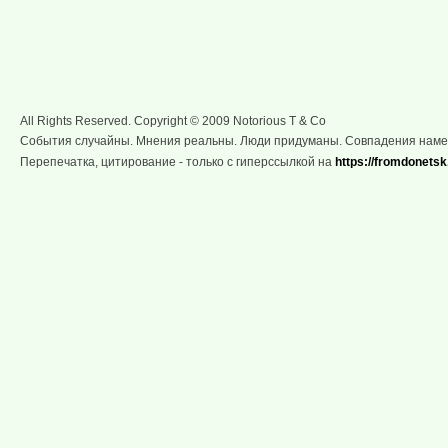
All Rights Reserved. Copyright © 2009 Notorious T & Co
События случайны. Мнения реальны. Люди придуманы. Совпадения нам
Перепечатка, цитирование - только с гиперссылкой на
https://fromdonetsk