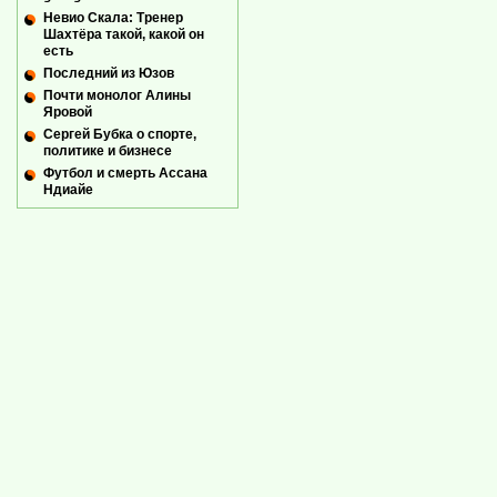
Невио Скала: Тренер
Шахтёра такой, какой он
есть
Последний из Юзов
Почти монолог Алины
Яровой
Сергей Бубка о спорте,
политике и бизнесе
Футбол и смерть Ассана
Ндиайе