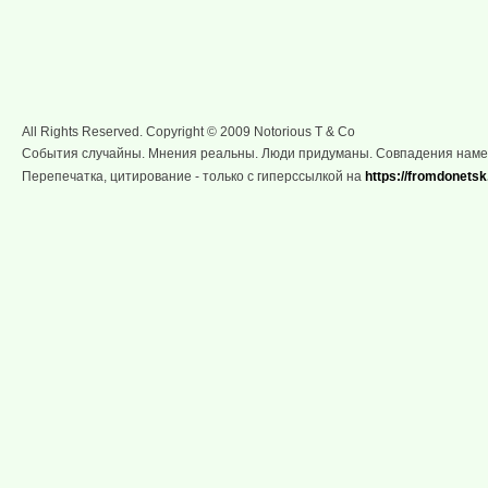
All Rights Reserved. Copyright © 2009 Notorious T & Co
События случайны. Мнения реальны. Люди придуманы. Совпадения нам
Перепечатка, цитирование - только с гиперссылкой на
https://fromdonetsk