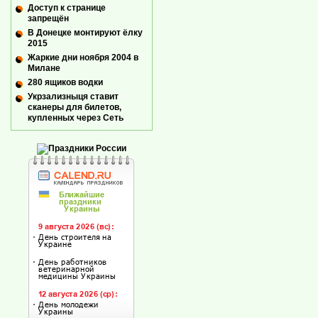
Доступ к странице
запрещён
В Донецке монтируют ёлку
2015
Жаркие дни ноября 2004 в
Милане
280 ящиков водки
Укрзализныця ставит
сканеры для билетов,
купленных через Сеть