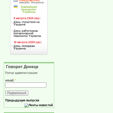
Говорит Донецк
Рупор администрации
email:
*
Предыдущие выпуски