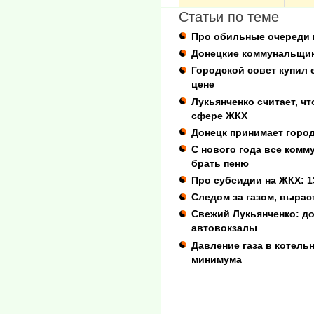
Статьи по теме
Про обильные очереди 
Донецкие коммунальщики
Городской совет купил 
цене
Лукьянченко считает, ч
сфере ЖКХ
Донецк принимает город
С нового года все комм
брать пеню
Про субсидии на ЖКХ: 1
Следом за газом, вырас
Свежий Лукьянченко: до
автовокзалы
Давление газа в котель
минимума