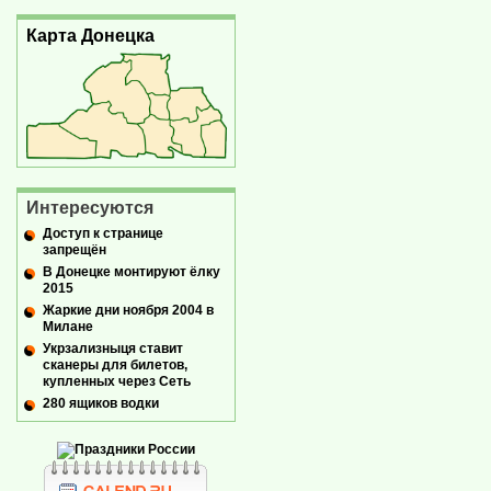
Карта Донецка
Интересуются
Доступ к странице
запрещён
В Донецке монтируют ёлку
2015
Жаркие дни ноября 2004 в
Милане
Укрзализныця ставит
сканеры для билетов,
купленных через Сеть
280 ящиков водки