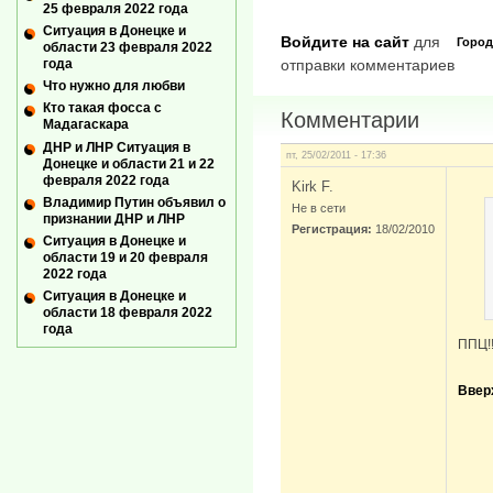
25 февраля 2022 года
Ситуация в Донецке и
Войдите на сайт
для
Город
области 23 февраля 2022
отправки комментариев
года
Что нужно для любви
Кто такая фосса с
Комментарии
Мадагаскара
ДНР и ЛНР Ситуация в
пт, 25/02/2011 - 17:36
Донецке и области 21 и 22
февраля 2022 года
Kirk F.
Владимир Путин объявил о
Не в сети
признании ДНР и ЛНР
Регистрация:
18/02/2010
Ситуация в Донецке и
области 19 и 20 февраля
2022 года
Ситуация в Донецке и
области 18 февраля 2022
года
ППЦ!!!
Ввер