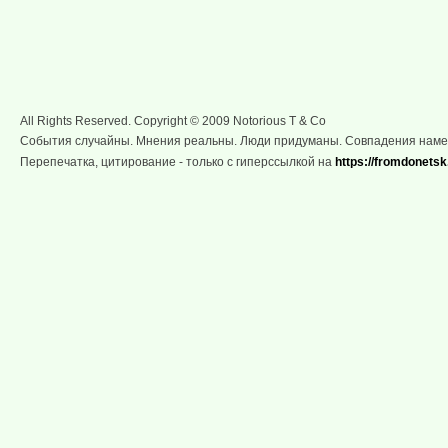
All Rights Reserved. Copyright © 2009 Notorious T & Co
События случайны. Мнения реальны. Люди придуманы. Совпадения нам
Перепечатка, цитирование - только с гиперссылкой на
https://fromdonetsk