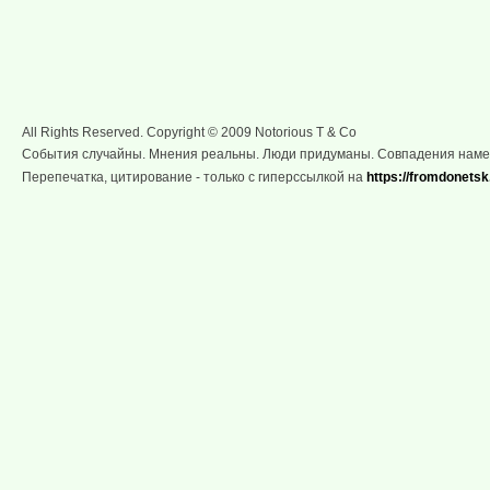
All Rights Reserved. Copyright © 2009 Notorious T & Co
События случайны. Мнения реальны. Люди придуманы. Совпадения нам
Перепечатка, цитирование - только с гиперссылкой на
https://fromdonetsk