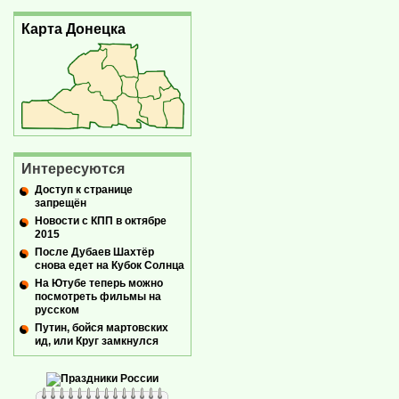
Карта Донецка
Интересуются
Доступ к странице
запрещён
Новости с КПП в октябре
2015
После Дубаев Шахтёр
снова едет на Кубок Солнца
На Ютубе теперь можно
посмотреть фильмы на
русском
Путин, бойся мартовских
ид, или Круг замкнулся