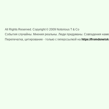
All Rights Reserved. Copyright © 2009 Notorious T & Co
События случайны. Мнения реальны. Люди придуманы. Совпадения нам
Перепечатка, цитирование - только с гиперссылкой на
https://fromdonetsk