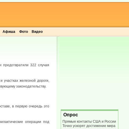
Афиша
Фото
Видео
и предотвратили 322 случая
и участках железной дороги,
твующему законодательству.
ставе, в первую очередь это
Опрос
Прямые контакты США и России
илактические операции под
Точно ускорят достижение мира