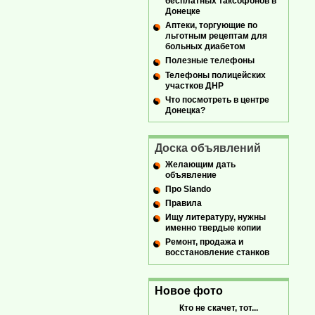
бесплатных таксофонов в
Донецке
Аптеки, торгующие по
льготным рецептам для
больных диабетом
Полезные телефоны
Телефоны полицейских
участков ДНР
Что посмотреть в центре
Донецка?
Доска объявлений
Желающим дать
объявление
Про Slando
Правила
Ищу литературу, нужны
именно твердые копии
Ремонт, продажа и
восстановление станков
Новое фото
Кто не скачет, тот...