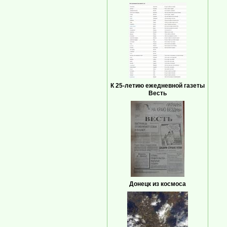
К 25-летию ежедневной газеты
Весть
Донецк из космоса