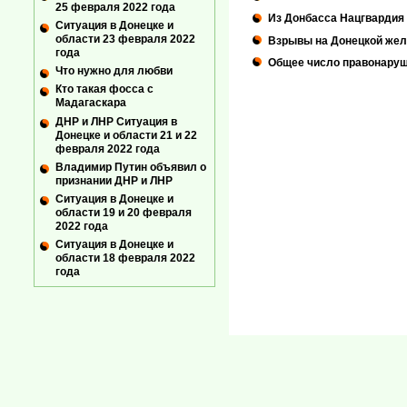
25 февраля 2022 года
Из Донбасса Нацгвардия 
Ситуация в Донецке и
области 23 февраля 2022
Взрывы на Донецкой жел
года
Общее число правонаруше
Что нужно для любви
Кто такая фосса с
Мадагаскара
ДНР и ЛНР Ситуация в
Донецке и области 21 и 22
февраля 2022 года
Владимир Путин объявил о
признании ДНР и ЛНР
Ситуация в Донецке и
области 19 и 20 февраля
2022 года
Ситуация в Донецке и
области 18 февраля 2022
года