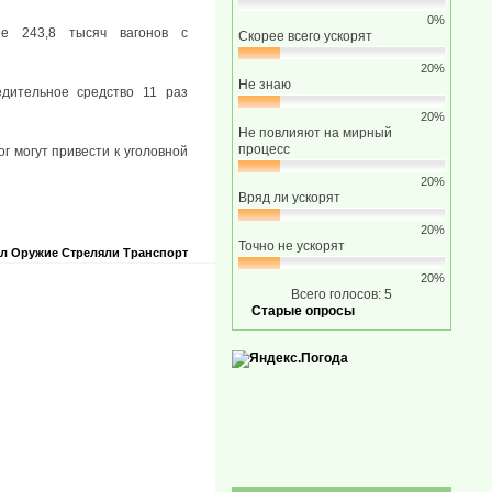
0%
е 243,8 тысяч вагонов с
Скорее всего ускорят
20%
Не знаю
дительное средство 11 раз
20%
Не повлияют на мирный
процесс
 могут привести к уголовной
20%
Вряд ли ускорят
20%
Точно не ускорят
л
Оружие
Стреляли
Транспорт
20%
Всего голосов: 5
Старые опросы