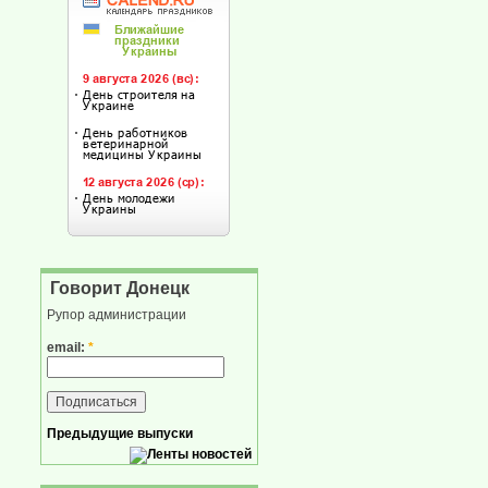
Говорит Донецк
Рупор администрации
email:
*
Предыдущие выпуски