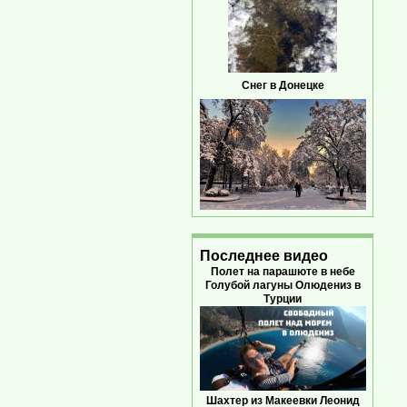
Снег в Донецке
Последнее видео
Полет на парашюте в небе
Голубой лагуны Олюдениз в
Турции
Шахтер из Макеевки Леонид