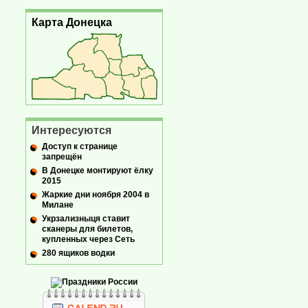
Карта Донецка
Интересуются
Доступ к странице
запрещён
В Донецке монтируют ёлку
2015
Жаркие дни ноября 2004 в
Милане
Укрзализныця ставит
сканеры для билетов,
купленных через Сеть
280 ящиков водки