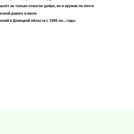
шлёт не только отжатое добро, но и оружие по почте
езной дороге в июле
ний в Донецкой области с 1995 по... годы