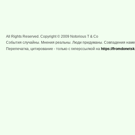
All Rights Reserved. Copyright © 2009 Notorious T & Co
События случайны. Мнения реальны. Люди придуманы. Совпадения нам
Перепечатка, цитирование - только с гиперссылкой на
https://fromdonetsk