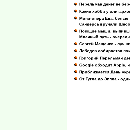
Перельман денег не бер
Какие хобби у олигархов
Мини-опера Еда, белые 
Сандерса вручали Шноб
Поющие мыши, выпивши
Млечный путь - очередн
Сергей Мащенко - лучши
Лебедев собирается пом
Григорий Перельман дене
Google обходит Apple, но
Приближается День укр
От Гугла до Эппла - оди