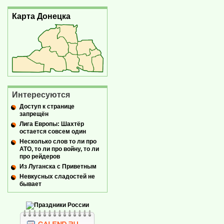
Карта Донецка
Интересуются
Доступ к странице
запрещён
Лига Европы: Шахтёр
остается совсем один
Несколько слов то ли про
АТО, то ли про войну, то ли
про рейдеров
Из Луганска с Приветным
Невкусных сладостей не
бывает