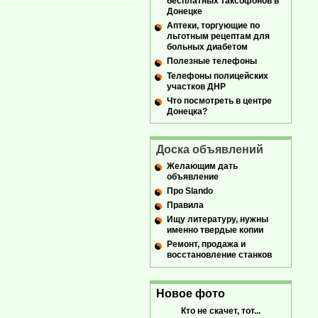
бесплатных таксофонов в
Донецке
Аптеки, торгующие по
льготным рецептам для
больных диабетом
Полезные телефоны
Телефоны полицейских
участков ДНР
Что посмотреть в центре
Донецка?
Доска объявлений
Желающим дать
объявление
Про Slando
Правила
Ищу литературу, нужны
именно твердые копии
Ремонт, продажа и
восстановление станков
Новое фото
Кто не скачет, тот...