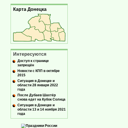
Карта Донецка
Интересуются
Доступ к странице
запрещён
Новости с КПП в октябре
2015
Ситуация в Донецке и
области 28 января 2022
года
После Дубаев Шахтёр
снова едет на Кубок Солнца
Ситуация в Донецке и
области 13 и 14 ноября 2021
года