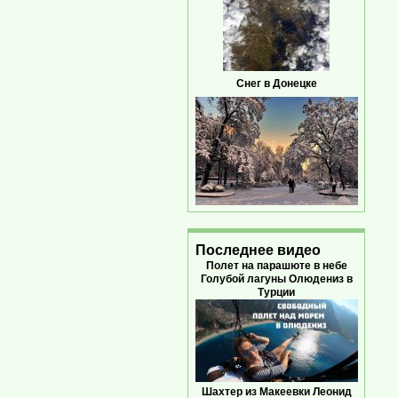
Снег в Донецке
Последнее видео
Полет на парашюте в небе
Голубой лагуны Олюдениз в
Турции
Шахтер из Макеевки Леонид