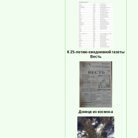
К 25-летию ежедневной газеты
Весть
Донецк из космоса