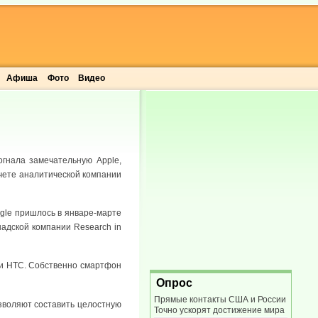
Афиша
Фото
Видео
огнала замечательную Apple,
чете аналитической компании
gle пришлось в январе-марте
надской компании Research in
a и HTC. Собственно смартфон
Опрос
Прямые контакты США и России
зволяют составить целостную
Точно ускорят достижение мира