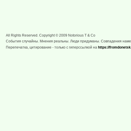
All Rights Reserved. Copyright © 2009 Notorious T & Co
События случайны. Мнения реальны. Люди придуманы. Совпадения нам
Перепечатка, цитирование - только с гиперссылкой на
https://fromdonetsk