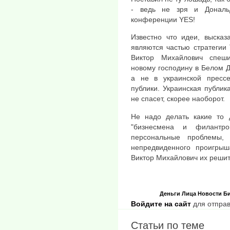
- ведь не зря и Дональ
конференции YES!
Известно что идеи, высказ
являются частью стратегии
Виктор Михайлович спеши
новому господину в Белом Д
а не в украинской пресс
публики. Украинская публик
не спасет, скорее наоборот.
Не надо делать какие то 
"бизнесмена и филантр
персональные проблемы,
непредвиденного проигрыш
Виктор Михайлович их решит
Деньги
Лица
Новости
Би
Войдите на сайт
для отправ
Статьи по теме