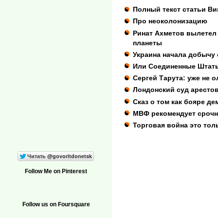
Полный текст статьи Вик
Про неоколонизацию
Ринат Ахметов вылетел
планеты
Украина начала добычу 
Или Соединенные Штаты
Сергей Тарута: уже не о
Лондонский суд аресто
Сказ о том как бояре д
МВФ рекомендует срочн
Торговая война это тол
Follow Me on Pinterest
Follow us on Foursquare