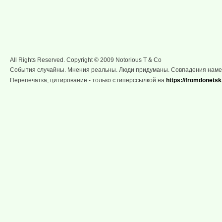
All Rights Reserved. Copyright © 2009 Notorious T & Co
События случайны. Мнения реальны. Люди придуманы. Совпадения нам
Перепечатка, цитирование - только с гиперссылкой на
https://fromdonetsk