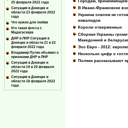
Городам, принимающим 
25 февраля 2022 года
В Ивано-Франковске взо
Ситуация в Донецке и
области 23 февраля 2022
Украина совсем не гот
года
инвалидов
Что нужно для любви
Короли отверженных
Кто такая фосса с
Мадагаскара
Сборная Украины громит
ДНР и ЛНР Ситуация в
Македонией и беларуса
Донецке и области 21 и 22
Эхо Евро - 2012: европ
февраля 2022 года
Владимир Путин объявил о
Несколько цифр о гостя
признании ДНР и ЛНР
Поляки рассказывают пр
Ситуация в Донецке и
области 19 и 20 февраля
2022 года
Ситуация в Донецке и
области 18 февраля 2022
года