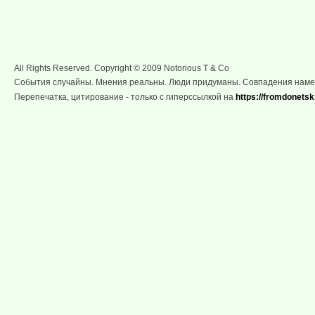
All Rights Reserved. Copyright © 2009 Notorious T & Co
События случайны. Мнения реальны. Люди придуманы. Совпадения нам
Перепечатка, цитирование - только с гиперссылкой на
https://fromdonetsk