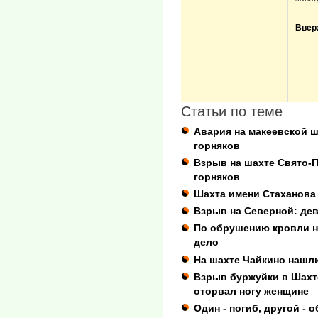
Ввер
Статьи по теме
Авария на макеевской 
горняков
Взрыв на шахте Свято-
горняков
Шахта имени Стаханова
Взрыв на Северной: дев
По обрушению кровли н
дело
На шахте Чайкино нашли
Взрыв буржуйки в Шахтё
оторвал ногу женщине
Один - погиб, другой - 