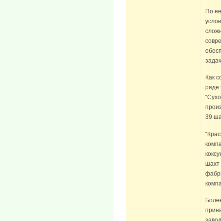
По ее
услов
сложн
совре
обесп
задач
Как с
ряде 
“Сухо
произ
39 ша
“Крас
комп
коксу
шахт
фабри
компа
Более
прин
завод