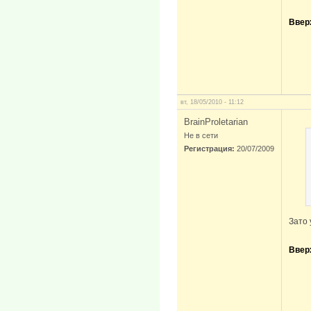
Ввер
вт, 18/05/2010 - 11:12
BrainProletarian
Не в сети
Регистрация:
20/07/2009
Зато 
Ввер