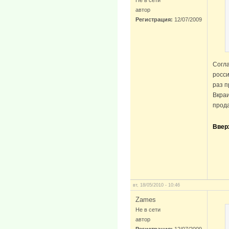
Не в сети
автор
Регистрация:
12/07/2009
Согла
росси
раз п
Вкраи
прода
Ввер
вт, 18/05/2010 - 10:46
Zames
Не в сети
автор
Регистрация:
12/07/2009