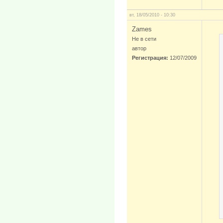
вт, 18/05/2010 - 10:30
Zames
Не в сети
автор
Регистрация:
12/07/2009