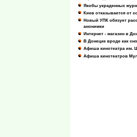
Якобы украденных журн
Киев отказывается от с
Новый УПК обязует рас
анонимки
Интернет - магазин в Д
В Донецке вроде как сн
Афиша кинотеатра им. 
Афиша кинотеатров Му