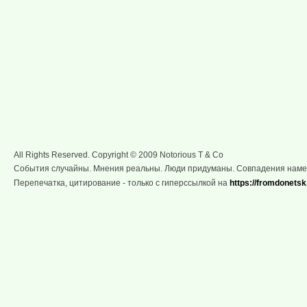
All Rights Reserved. Copyright © 2009 Notorious T & Co
События случайны. Мнения реальны. Люди придуманы. Совпадения нам
Перепечатка, цитирование - только с гиперссылкой на
https://fromdonetsk