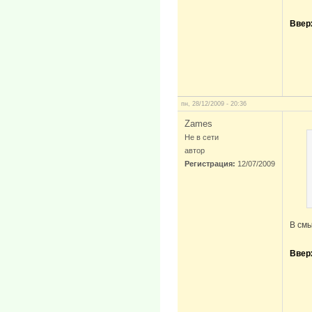
Ввер
пн, 28/12/2009 - 20:36
Zames
Не в сети
автор
Регистрация:
12/07/2009
В см
Ввер