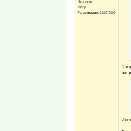
Не в сети
автор
Регистрация:
12/07/2009
Это д
контр
И не 