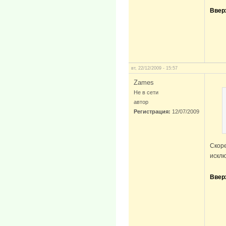
Ввер
вт, 22/12/2009 - 15:57
Zames
Не в сети
автор
Регистрация:
12/07/2009
Скоре
исклю
Ввер