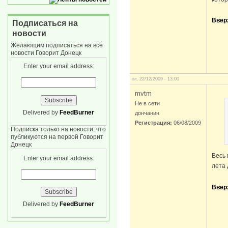
Ввер
Подписаться на
новости
Желающим подписаться на все
новости Говорит Донецк
Enter your email address:
вт, 22/12/2009 - 13:00
mvtm
Не в сети
Delivered by
FeedBurner
дончанин
Регистрация:
06/08/2009
Подписка только на новости, что
публикуются на первой Говорит
Донецк
Весь 
Enter your email address:
лета 
Ввер
Delivered by
FeedBurner