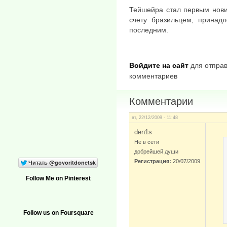
Тейшейра стал первым нови
счету бразильцем, принад
последним.
Войдите на сайт
для отправ
комментариев
Комментарии
вт, 22/12/2009 - 11:48
den1s
Не в сети
добрейшей души
Регистрация:
20/07/2009
Follow Me on Pinterest
Follow us on Foursquare