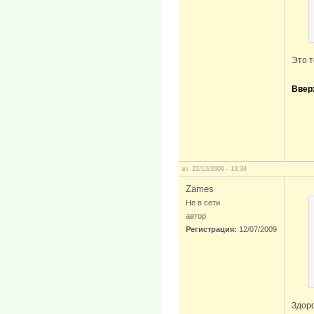
Это т
Ввер
вт, 22/12/2009 - 13:34
Zames
Не в сети
автор
Регистрация:
12/07/2009
Здоро