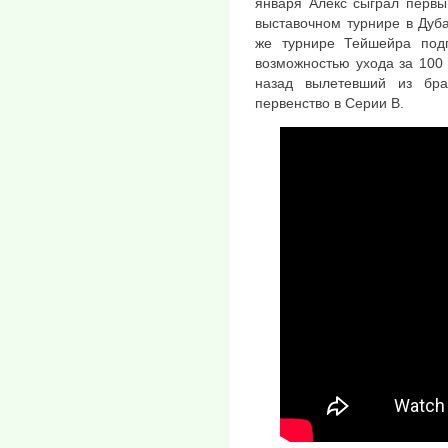
января Алекс сыграл первы
выставочном турнире в Дуба
же турнире Тейшейра подп
возможностью ухода за 100 
назад вылетевший из бра
первенство в Серии B.