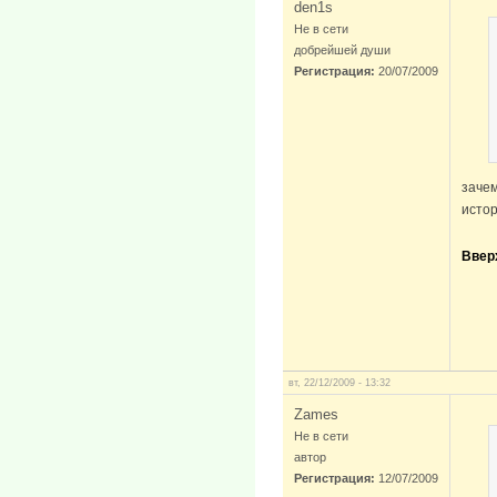
den1s
Не в сети
добрейшей души
Регистрация:
20/07/2009
зачем
истор
Ввер
вт, 22/12/2009 - 13:32
Zames
Не в сети
автор
Регистрация:
12/07/2009