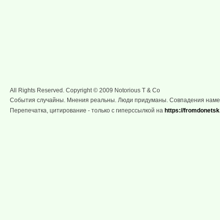
All Rights Reserved. Copyright © 2009 Notorious T & Co
События случайны. Мнения реальны. Люди придуманы. Совпадения нам
Перепечатка, цитирование - только с гиперссылкой на
https://fromdonetsk