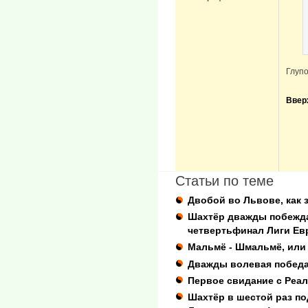
Глупо
Ввер
Статьи по теме
Двобой во Львове, как 
Шахтёр дважды побежда
четвертьфинал Лиги Ев
Мальмё - Шмальмё, или 
Дважды волевая победа
Первое свидание с Реа
Шахтёр в шестой раз по