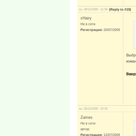
(Reply to #19)
пн, 28/12/2009 - 21:58
xHairy
Не в сети
Регистрация:
20/07/2009
Выбро
коман
Ввер
пн, 28/12/2009 - 22:30
Zames
Не в сети
автор
Регистрация:
12/07/2009