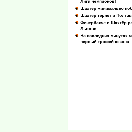
Лиги чемпионов!
Шахтёр минимально поб
Шахтёр теряет в Полтав
Фенербахче и Шахтёр р
Львове
На последних минутах 
первый трофей сезона