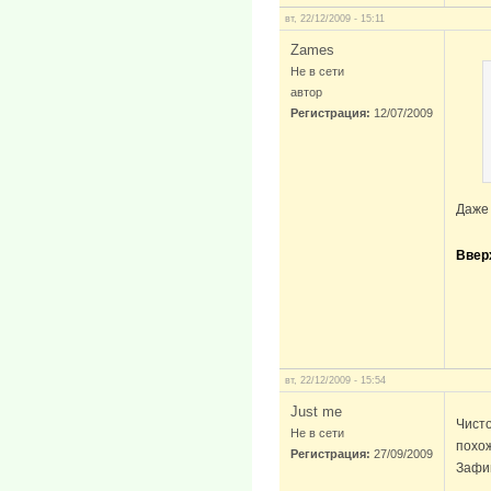
вт, 22/12/2009 - 15:11
Zames
Не в сети
автор
Регистрация:
12/07/2009
Даже 
Ввер
вт, 22/12/2009 - 15:54
Just me
Чисто
Не в сети
похож
Регистрация:
27/09/2009
Зафиг