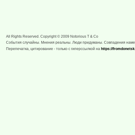
All Rights Reserved. Copyright © 2009 Notorious T & Co
События случайны. Мнения реальны. Люди придуманы. Совпадения нам
Перепечатка, цитирование - только с гиперссылкой на
https://fromdonetsk