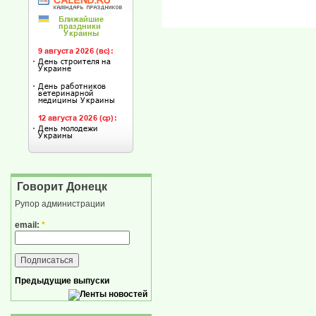
Говорит Донецк
Рупор администрации
email:
*
Предыдущие выпуски