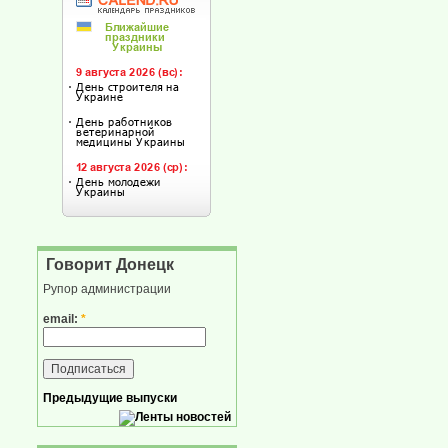
Говорит Донецк
Рупор администрации
email:
*
Предыдущие выпуски