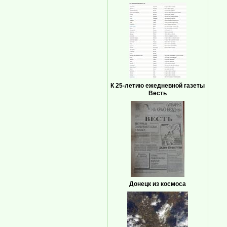
К 25-летию ежедневной газеты
Весть
Донецк из космоса