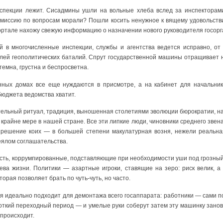
нспекции лежит. Сисадмины ушли на вольные хлеба вслед за инспекторам
комиссию по вопросам морали? Пошли косить ненужное к вящему удовольст
ортале нахожу свежую информацию о назначении нового руководителя госорг
й в многочисленные инспекции, службы и агентства ведется исправно, от 
олей геополитических баталий. Спрут государственной машины отращивает 
темна, грустна и беспросветна.
ных домах все еще нуждаются в присмотре, а на кабинет для начальни
юджета ведомства хватит.
тельный ритуал, традиция, выношенная столетиями эволюции бюрократии, н
 крайне мере в нашей стране. Все эти липкие люди, чиновники среднего звен
 решение коих — в большей степени макулатурная возня, нежели реальна
еялом соглашательства.
сть, коррумпированные, подставляющие при необходимости уши под грозный
ева жизни. Политики — азартные игроки, ставящие на зеро: риск велик, 
торая позволяет брать по чуть-чуть, но часто.
 идеально подходит для демонтажа всего госаппарата: работники — сами по
откий переходный период — и умелые руки соберут затем эту машинку занов
 происходит.