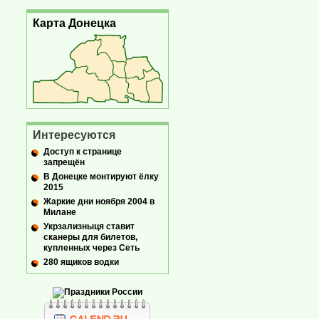
Карта Донецка
Интересуются
Доступ к странице
запрещён
В Донецке монтируют ёлку
2015
Жаркие дни ноября 2004 в
Милане
Укрзализныця ставит
сканеры для билетов,
купленных через Сеть
280 ящиков водки