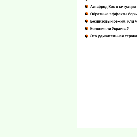
Альфред Кох о ситуации
Обратные эффекты борь
Безвизовый режим, или Ч
Колония ли Украина?
Эта удивительная стран