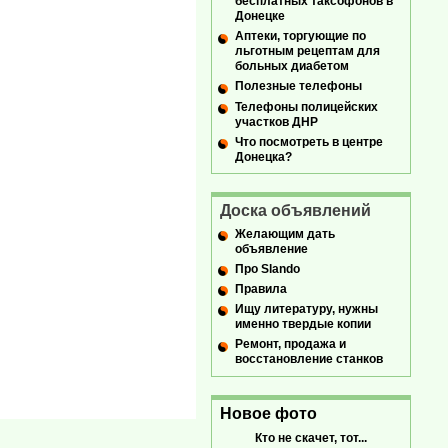
бесплатных таксофонов в
Донецке
Аптеки, торгующие по
льготным рецептам для
больных диабетом
Полезные телефоны
Телефоны полицейских
участков ДНР
Что посмотреть в центре
Донецка?
Доска объявлений
Желающим дать
объявление
Про Slando
Правила
Ищу литературу, нужны
именно твердые копии
Ремонт, продажа и
восстановление станков
Новое фото
Кто не скачет, тот...