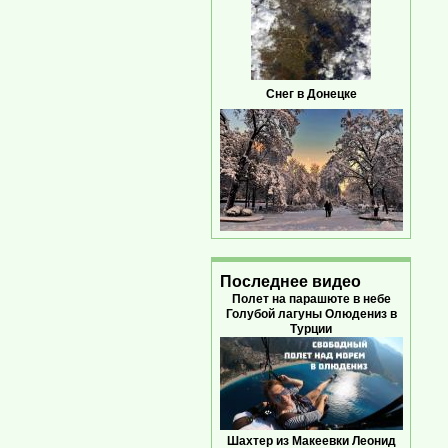
Снег в Донецке
Последнее видео
Полет на парашюте в небе
Голубой лагуны Олюдениз в
Турции
Шахтер из Макеевки Леонид