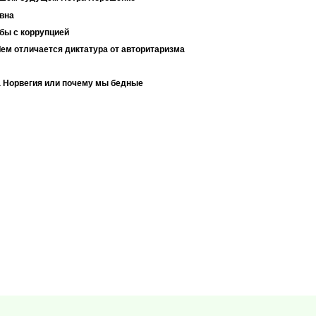
 вна
бы с коррупцией
ем отличается диктатура от авторитаризма
а Норвегия или почему мы бедные