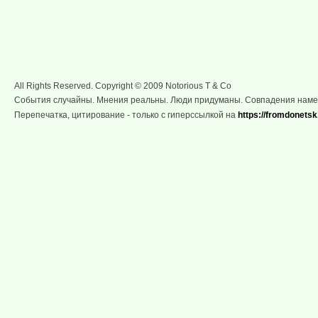
All Rights Reserved. Copyright © 2009 Notorious T & Co
События случайны. Мнения реальны. Люди придуманы. Совпадения нам
Перепечатка, цитирование - только с гиперссылкой на
https://fromdonetsk