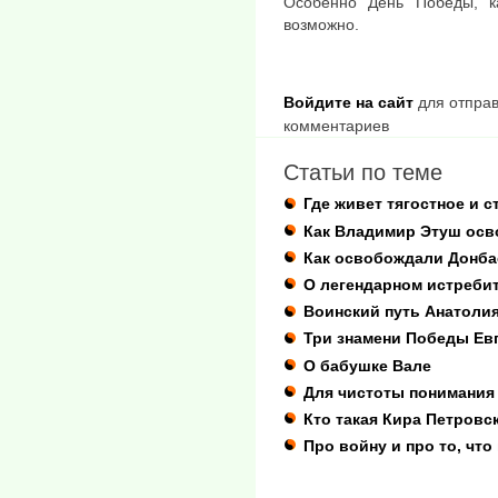
Особенно День Победы, к
возможно.
Войдите на сайт
для отправ
комментариев
Статьи по теме
Где живет тягостное и
Как Владимир Этуш осв
Как освобождали Донбас
О легендарном истреби
Воинский путь Анатоли
Три знамени Победы Ев
О бабушке Вале
Для чистоты понимания
Кто такая Кира Петровс
Про войну и про то, что