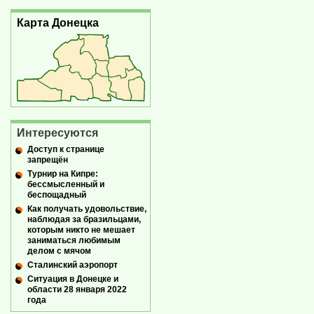
Карта Донецка
Интересуются
Доступ к странице
запрещён
Турнир на Кипре:
бессмысленный и
беспощадный
Как получать удовольствие,
наблюдая за бразильцами,
которым никто не мешает
заниматься любимым
делом с мячом
Сталинский аэропорт
Ситуация в Донецке и
области 28 января 2022
года