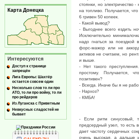
стоянки, но электричество -
Карта Донецка
на топливо. Получается, чт
6 гривен 50 копеек.
- Какой вывод?
- Выгоднее всего ездить н
Исключительно минималочка
надо гнаться за поездкой 
форс-мажор или не аккорд
активов не считаем, но рен
Интересуются
и выше.
Доступ к странице
- Нет такого преступления
запрещён
простому. Получается, ч
Лига Европы: Шахтёр
позитивен?
остается совсем один
- Всегда. Иначе бы я не рабо
Несколько слов то ли про
- Нархоз?
АТО, то ли про войну, то ли
про рейдеров
- КМБА!
Из Луганска с Приветным
Невкусных сладостей не
бывает
- Если ритм синусовый, т
предсердный узел, то есть 
дает частоту сердечных со
очень высокая, а дальше и