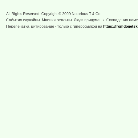
All Rights Reserved. Copyright © 2009 Notorious T & Co
События случайны. Мнения реальны. Люди придуманы. Совпадения нам
Перепечатка, цитирование - только с гиперссылкой на
https://fromdonetsk