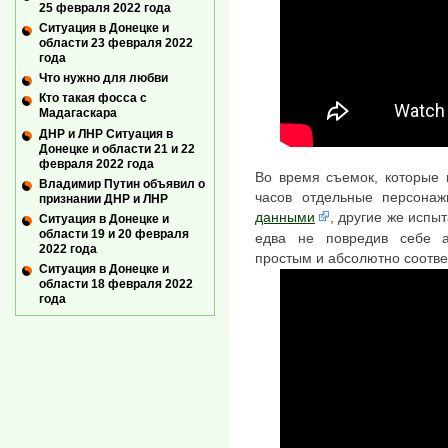
25 февраля 2022 года
Ситуация в Донецке и
области 23 февраля 2022
года
Что нужно для любви
Кто такая фосса с
Мадагаскара
ДНР и ЛНР Ситуация в
Донецке и области 21 и 22
февраля 2022 года
Во время съемок, которые 
Владимир Путин объявил о
часов отдельные персона
признании ДНР и ЛНР
данными
, другие же испы
Ситуация в Донецке и
области 19 и 20 февраля
едва не повредив себе а
2022 года
простым и абсолютно соот
Ситуация в Донецке и
области 18 февраля 2022
года