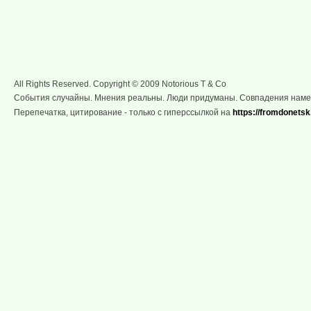
All Rights Reserved. Copyright © 2009 Notorious T & Co
События случайны. Мнения реальны. Люди придуманы. Совпадения нам
Перепечатка, цитирование - только с гиперссылкой на
https://fromdonetsk