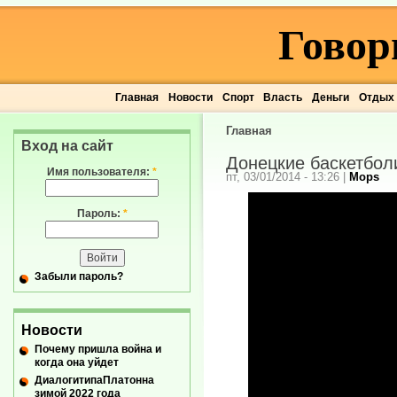
Говор
Главная
Новости
Спорт
Власть
Деньги
Отдых
Главная
Вход на сайт
Донецкие баскетбол
Имя пользователя:
*
пт, 03/01/2014 - 13:26
|
Mops
Пароль:
*
Забыли пароль?
Новости
Почему пришла война и
когда она уйдет
ДиалогитипаПлатонна
зимой 2022 года