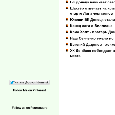
БК Донецк начинает сез
Шахтёр отвечает на кри
старте Лиги чемпионов
Юноши БК Донецк стали
Конец саги о Виллиане
Крис Холт - вратарь До
Наш Сенченко умело исп
Евгений Дадонов - хокк
ХК Донбасс побеждает в
места
Follow Me on Pinterest
Follow us on Foursquare