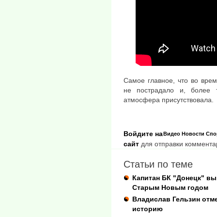
Самое главное, что во вре
не пострадало и, более т
атмосфера присутствовала.
Войдите на
Видео
Новости
Спо
сайт
для отправки коммента
Статьи по теме
Капитан БК "Донецк" вы
Старым Новым годом
Владислав Гельзин отме
историю