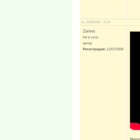
пн, 25/06/2012 - 21:37
Zames
Не в сети
автор
Регистрация:
12/07/2009
Репо