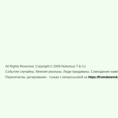
All Rights Reserved. Copyright © 2009 Notorious T & Co
События случайны. Мнения реальны. Люди придуманы. Совпадения нам
Перепечатка, цитирование - только с гиперссылкой на
https://fromdonetsk