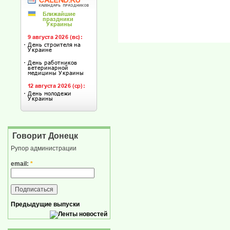
Говорит Донецк
Рупор администрации
email:
*
Предыдущие выпуски