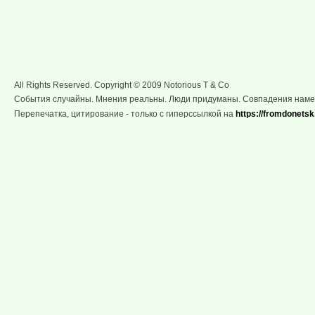
All Rights Reserved. Copyright © 2009 Notorious T & Co
События случайны. Мнения реальны. Люди придуманы. Совпадения нам
Перепечатка, цитирование - только с гиперссылкой на
https://fromdonetsk