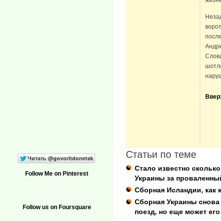
Незад
ворот
после
Андр
Слова
шотла
наруш
Ввер
Статьи по теме
Стало известно скольк
Follow Me on Pinterest
Украины за проваленны
Сборная Исландии, как 
Сборная Украины снова 
Follow us on Foursquare
поезд, но еще может его