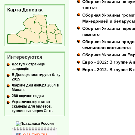
Сборная Украины не сум
третья
Карта Донецка
Сборная Украины громит
Македонией и беларуса
Сборная Украины переиг
немного
Сборная Украины продо
чемпионов континента
Сборная Украины на Евр
Интересуются
Евро - 2012: В группе А 
Доступ к странице
запрещён
Евро - 2012: В группе В
В Донецке монтируют ёлку
2015
Жаркие дни ноября 2004 в
Милане
280 ящиков водки
Укрзализныця ставит
сканеры для билетов,
купленных через Сеть