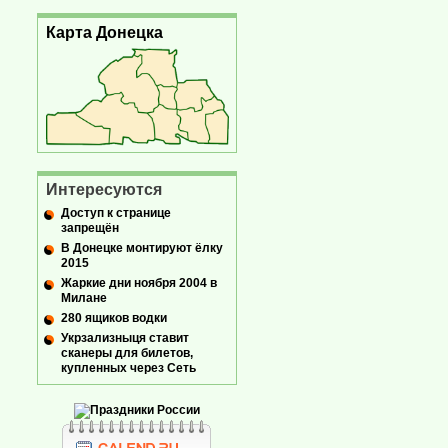
Карта Донецка
Интересуются
Доступ к странице
запрещён
В Донецке монтируют ёлку
2015
Жаркие дни ноября 2004 в
Милане
280 ящиков водки
Укрзализныця ставит
сканеры для билетов,
купленных через Сеть