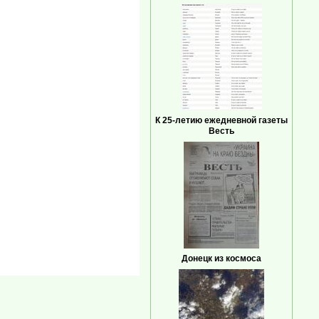
К 25-летию ежедневной газеты
Весть
Донецк из космоса