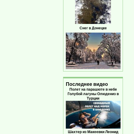
Снег в Донецке
Последнее видео
Полет на парашюте в небе
Голубой лагуны Олюдениз в
Турции
Шахтер из Макеевки Леонид