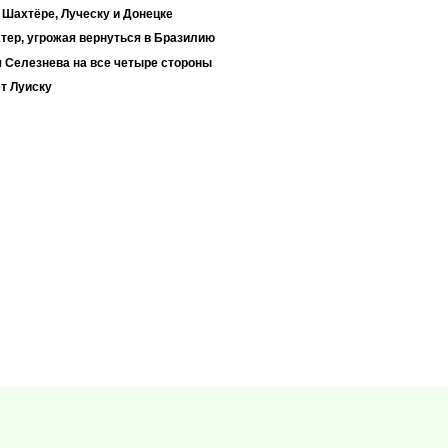
 Шахтёре, Луческу и Донецке
тер, угрожая вернуться в Бразилию
 Селезнева на все четыре стороны
т Луиску