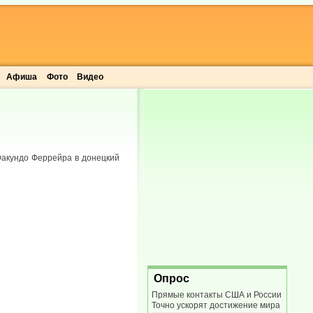
Афиша
Фото
Видео
Факундо Феррейра в донецкий
Опрос
Прямые контакты США и России
Точно ускорят достижение мира