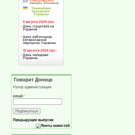
Говорит Донецк
Рупор администрации
email:
*
Предыдущие выпуски