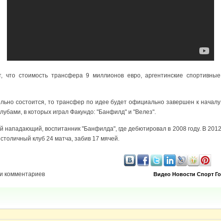
т, что стоимость трансфера 9 миллионов евро, аргентинские спортивны
ельно состоится, то трансфер по идее будет официально завершен к началу
убами, в которых играл Факундо: "Банфилд" и "Велез".
й нападающий, воспитанник "Банфилда", где дебютировал в 2008 году. В 2012 
 столичный клуб 24 матча, забив 17 мячей.
и комментариев
Видео
Новости
Спорт
Г