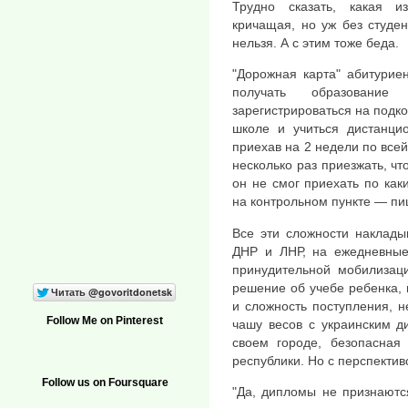
Трудно сказать, какая и
кричащая, но уж без студен
нельзя. А с этим тоже беда.
"Дорожная карта" абитурие
получать образование
зарегистрироваться на подко
школе и учиться дистанцио
приехав на 2 недели по всей
несколько раз приезжать, чт
он не смог приехать по ка
на контрольном пункте — пи
Все эти сложности наклады
ДНР и ЛНР, на ежедневные 
принудительной мобилизац
решение об учебе ребенка, 
и сложность поступления, 
Follow Me on Pinterest
чашу весов с украинским д
своем городе, безопасна
республики. Но с перспектив
Follow us on Foursquare
"Да, дипломы не признаютс