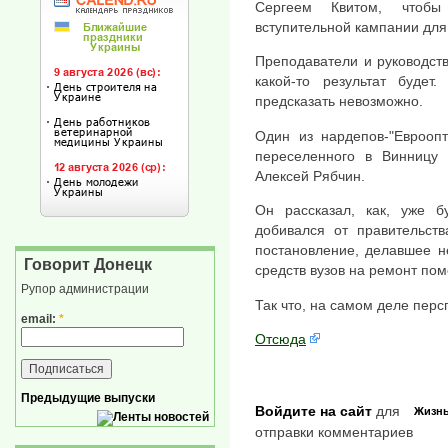
Сергеем Квитом, чтобы
вступительной кампании для
Преподаватели и руководств
какой-то результат будет
предсказать невозможно.
Один из нардепов-"Евроопт
переселенного в Винницу 
Алексей Рябчин.
Он рассказал, как, уже б
добивался от правительст
постановление, делавшее н
Говорит Донецк
средств вузов на ремонт по
Рупор администрации
Так что, на самом деле перс
email:
*
Отсюда
Предыдущие выпуски
Войдите на сайт
для
Жизн
отправки комментариев