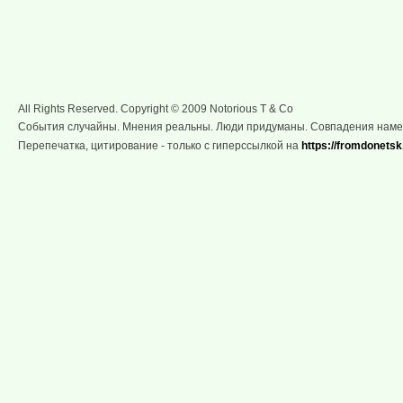
All Rights Reserved. Copyright © 2009 Notorious T & Co
События случайны. Мнения реальны. Люди придуманы. Совпадения нам
Перепечатка, цитирование - только с гиперссылкой на
https://fromdonetsk