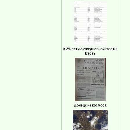
К 25-летию ежедневной газеты
Весть
Донецк из космоса