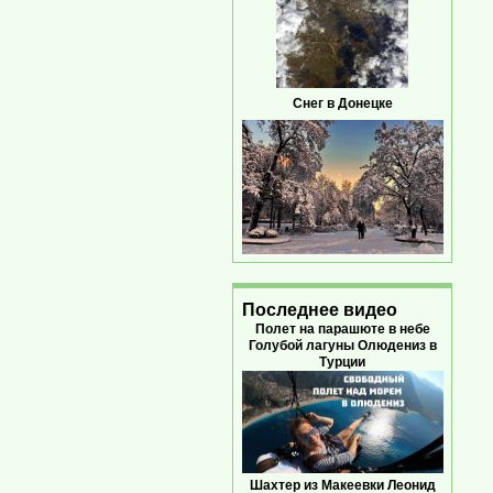
Снег в Донецке
Последнее видео
Полет на парашюте в небе
Голубой лагуны Олюдениз в
Турции
Шахтер из Макеевки Леонид