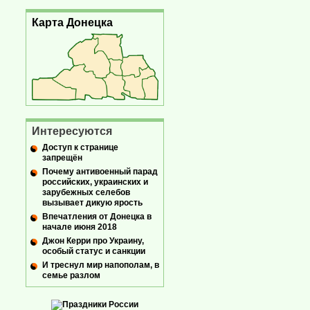
Карта Донецка
Интересуются
Доступ к странице
запрещён
Почему антивоенный парад
российских, украинских и
зарубежных селебов
вызывает дикую ярость
Впечатления от Донецка в
начале июня 2018
Джон Керри про Украину,
особый статус и санкции
И треснул мир напополам, в
семье разлом