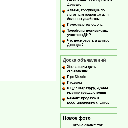
бесплатных таксофонов в
Донецке
Аптеки, торгующие по
льготным рецептам для
больных диабетом
Полезные телефоны
Телефоны полицейских
участков ДНР
Что посмотреть в центре
Донецка?
Доска объявлений
Желающим дать
объявление
Про Slando
Правила
Ищу литературу, нужны
именно твердые копии
Ремонт, продажа и
восстановление станков
Новое фото
Кто не скачет, тот...