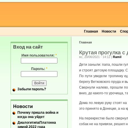
Главная
Новости
Спо
Главная
Вход на сайт
Крутая прогулка с
Имя пользователя:
*
вс, 20/06/2021 - 14:12
|
Ramil
Дети заныли: папа, пошли гу
Пароль:
*
и строят детскую площадку. 
По пути увидели тропинку ку
берегу Ветковского пруда и 
Свернули налево, прошли по 
Забыли пароль?
вниз, до какого-то урочища, 
Дома по левую руку стоят на 
Новости
это принято в Донецке, а на 
Почему пришла война и
когда она уйдет
На перекрестке было свернул
ДиалогитипаПлатонна
собак не на привязи, решил не
зимой 2022 года