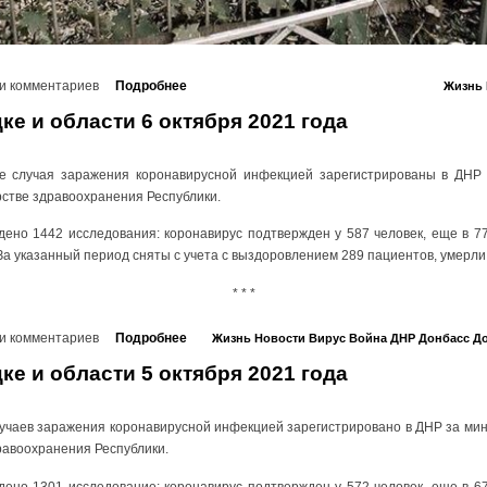
и комментариев
Подробнее
Жизнь
ке и области 6 октября 2021 года
е случая заражения коронавирусной инфекцией зарегистрированы в ДНР 
рстве здравоохранения Республики.
дено 1442 исследования: коронавирус подтвержден у 587 человек, еще в 77
За указанный период сняты с учета с выздоровлением 289 пациентов, умерли 
* * *
и комментариев
Подробнее
Жизнь
Новости
Вирус
Война
ДНР
Донбасс
До
ке и области 5 октября 2021 года
учаев заражения коронавирусной инфекцией зарегистрировано в ДНР за мин
равоохранения Республики.
дено 1301 исследование: коронавирус подтвержден у 572 человек, еще в 67