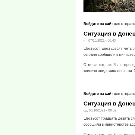
Войдите на сайт
для отправк
Ситуация в Донец
чт, 07/10/2021 - 00:43
Шестьсот шестьдесят четыр
сегодня сообщили в министе
Отмечается, что было прове
клинико-эпидемиологически. 
Войдите на сайт
для отправк
Ситуация в Донец
ср, 06/10/2021 - 00:02
Шестьсот тридцать девять сл
сообщили в министерстве зд
Отмечается, что было прове