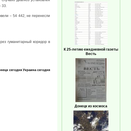
 33.
овели – 54 442, не перенесли
ерез гуманитарный коридор в
К 25-летию ежедневной газеты
Весть
нецк сегодня
Украина сегодня
Донецк из космоса