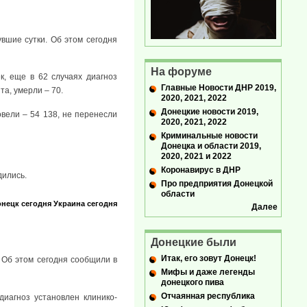
вшие сутки. Об этом сегодня
На форуме
к, еще в 62 случаях диагноз
Главные Новости ДНР 2019,
а, умерли – 70.
2020, 2021, 2022
Донецкие новости 2019,
овели – 54 138, не перенесли
2020, 2021, 2022
Криминальные новости
Донецка и области 2019,
2020, 2021 и 2022
Коронавирус в ДНР
дились.
Про предприятия Донецкой
области
нецк сегодня
Украина сегодня
Далее
Донецкие были
Итак, его зовут Донецк!
 Об этом сегодня сообщили в
Мифы и даже легенды
донецкого пива
Отчаянная республика
диагноз установлен клинико-