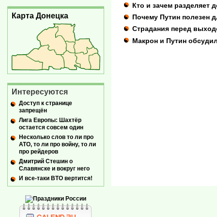
Кто и зачем разделяет 
Карта Донецка
Почему Путин полезен 
Страдания перед выход
Макрон и Путин обсуди
Интересуются
Доступ к странице
запрещён
Лига Европы: Шахтёр
остается совсем один
Несколько слов то ли про
АТО, то ли про войну, то ли
про рейдеров
Дмитрий Стешин о
Славянске и вокруг него
И все-таки ВТО вертится!