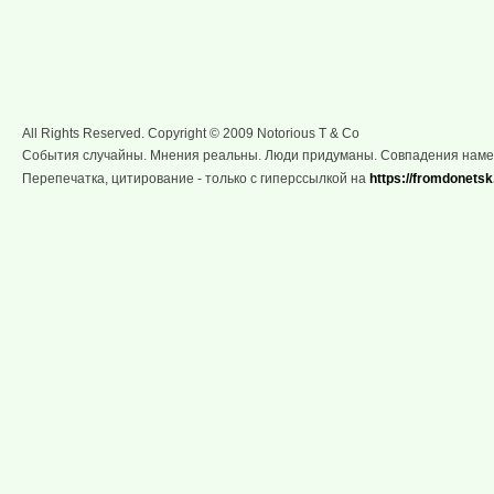
All Rights Reserved. Copyright © 2009 Notorious T & Co
События случайны. Мнения реальны. Люди придуманы. Совпадения нам
Перепечатка, цитирование - только с гиперссылкой на
https://fromdonetsk