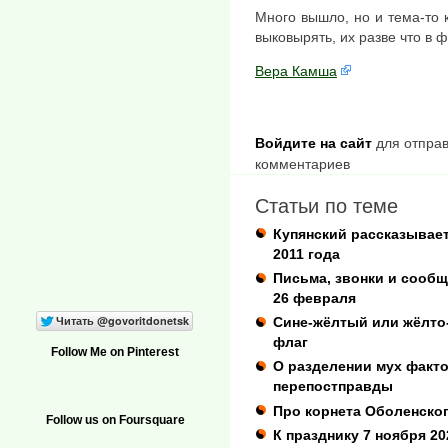
Много вышло, но и тема-то к
выковырять, их разве что в
Вера Камша
Войдите на сайт
для отправ
комментариев
Статьи по теме
Купянский рассказывает
2011 года
Письма, звонки и сообщ
26 февраля
Сине-жёлтый или жёлто-
флаг
Follow Me on Pinterest
О разделении мух факто
перепостправды
Про корнета Оболенско
Follow us on Foursquare
К празднику 7 ноября 20