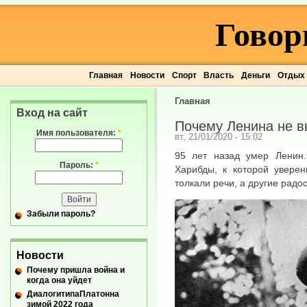
Говор
Главная
Новости
Спорт
Власть
Деньги
Отдых
Главная
Вход на сайт
Почему Ленина не в
Имя пользователя:
*
вт, 21/01/2020 - 15:02
95 лет назад умер Ленин.
Пароль:
*
Харибды, к которой уверен
толкали речи, а другие рад
Забыли пароль?
Новости
Почему пришла война и
когда она уйдет
ДиалогитипаПлатонна
зимой 2022 года