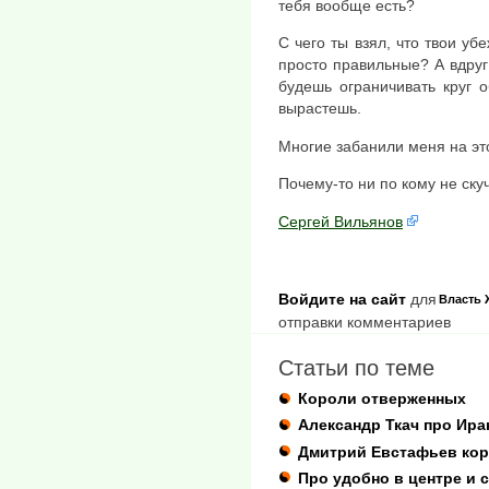
тебя вообще есть?
С чего ты взял, что твои у
просто правильные? А вдру
будешь ограничивать круг 
вырастешь.
Многие забанили меня на эт
Почему-то ни по кому не ску
Сергей Вильянов
Войдите на сайт
для
Власть
отправки комментариев
Статьи по теме
Короли отверженных
Александр Ткач про Ира
Дмитрий Евстафьев коро
Про удобно в центре и 