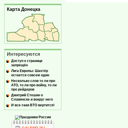
Карта Донецка
Интересуются
Доступ к странице
запрещён
Лига Европы: Шахтёр
остается совсем один
Несколько слов то ли про
АТО, то ли про войну, то ли
про рейдеров
Дмитрий Стешин о
Славянске и вокруг него
И все-таки ВТО вертится!