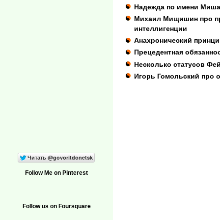
Надежда по имени Миш
Михаил Мищишин про п
интеллигенции
Анахронический принци
Прецедентная обязанно
Несколько статусов Фей
Игорь Гомольский про 
Follow Me on Pinterest
Follow us on Foursquare