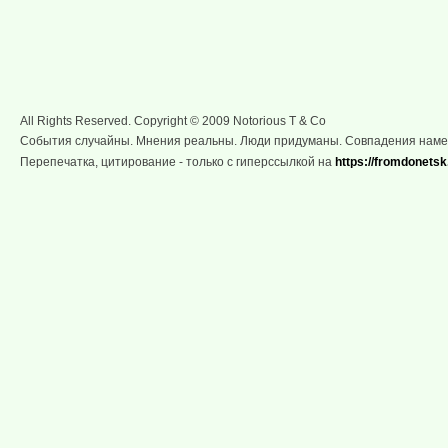
All Rights Reserved. Copyright © 2009 Notorious T & Co
События случайны. Мнения реальны. Люди придуманы. Совпадения нам
Перепечатка, цитирование - только с гиперссылкой на
https://fromdonetsk