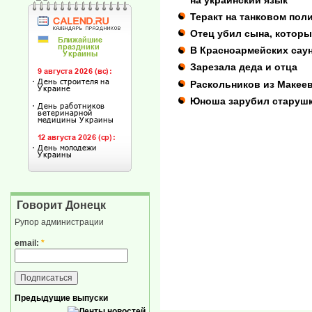
Теракт на танковом пол
Отец убил сына, которы
В Красноармейских сау
Зарезала деда и отца
Раскольников из Макеев
Юноша зарубил старушку
Говорит Донецк
Рупор администрации
email:
*
Предыдущие выпуски