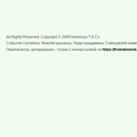
All Rights Reserved. Copyright © 2009 Notorious T & Co
События случайны. Мнения реальны. Люди придуманы. Совпадения нам
Перепечатка, цитирование - только с гиперссылкой на
https://fromdonetsk