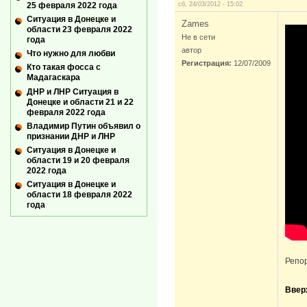
сб, 24/03/2012 - 15:02
25 февраля 2022 года
Ситуация в Донецке и
Zames
области 23 февраля 2022
Не в сети
года
автор
Что нужно для любви
Регистрация:
12/07/2009
Кто такая фосса с
Мадагаскара
ДНР и ЛНР Ситуация в
Донецке и области 21 и 22
февраля 2022 года
Владимир Путин объявил о
признании ДНР и ЛНР
Ситуация в Донецке и
области 19 и 20 февраля
2022 года
Ситуация в Донецке и
области 18 февраля 2022
года
Репо
Ввер