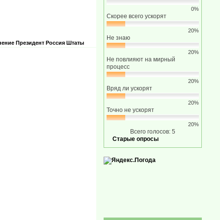
0%
Скорее всего ускорят
20%
Не знаю
нение
Президент
Россия
Штаты
20%
Не повлияют на мирный
процесс
20%
Вряд ли ускорят
20%
Точно не ускорят
20%
Всего голосов: 5
Старые опросы