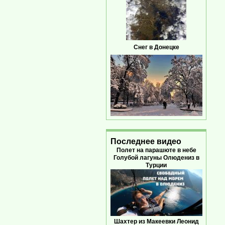
Снег в Донецке
Последнее видео
Полет на парашюте в небе
Голубой лагуны Олюдениз в
Турции
Шахтер из Макеевки Леонид