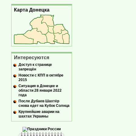
Карта Донецка
Интересуются
Доступ к странице
запрещён
Новости с КПП в октябре
2015
Ситуация в Донецке и
области 28 января 2022
года
После Дубаев Шахтёр
снова едет на Кубок Солнца
Крупнейшие аварии на
шахтах Украины