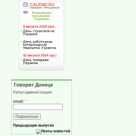
Говорит Донецк
Рупор администрации
email:
*
Предыдущие выпуски