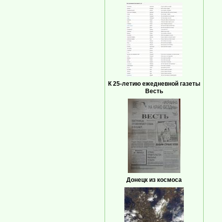
К 25-летию ежедневной газеты
Весть
Донецк из космоса