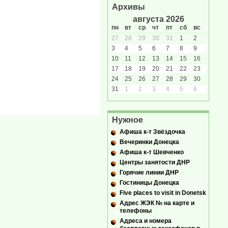
Архивы
августа 2026
пн
вт
ср
чт
пт
сб
вс
27
28
29
30
31
1
2
3
4
5
6
7
8
9
10
11
12
13
14
15
16
17
18
19
20
21
22
23
24
25
26
27
28
29
30
31
1
2
3
4
5
6
Нужное
Афиша к-т Звёздочка
Вечеринки Донецка
Афиша к-т Шевченко
Центры занятости ДНР
Горячие линии ДНР
Гостиницы Донецка
Five places to visit in Donetsk
Адрес ЖЭК № на карте и
телефоны
Адреса и номера