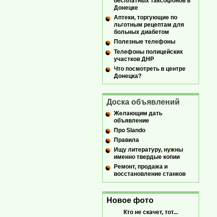
бесплатных таксофонов в
Донецке
Аптеки, торгующие по
льготным рецептам для
больных диабетом
Полезные телефоны
Телефоны полицейских
участков ДНР
Что посмотреть в центре
Донецка?
Доска объявлений
Желающим дать
объявление
Про Slando
Правила
Ищу литературу, нужны
именно твердые копии
Ремонт, продажа и
восстановление станков
Новое фото
Кто не скачет, тот...