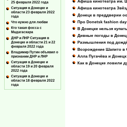
Афиша кинотеатра им. 
25 февраля 2022 года
Афиша кинотеатра Звёз
Ситуация в Донецке и
области 23 февраля 2022
Донецк в преддверии о
года
Про Donetsk fashion day
Что нужно для любви
Кто такая фосса с
В Донецке нельзя купат
Мадагаскара
Дивные погоды в Донецк
ДНР и ЛНР Ситуация в
Размышления под дождё
Донецке и области 21 и 22
февраля 2022 года
Возрождение Шапито в 
Владимир Путин объявил о
Алла Пугачёва и Донецк
признании ДНР и ЛНР
Ситуация в Донецке и
Как в Донецке ловили д
области 19 и 20 февраля
2022 года
Ситуация в Донецке и
области 18 февраля 2022
года