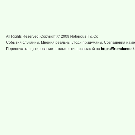
All Rights Reserved. Copyright © 2009 Notorious T & Co
События случайны. Мнения реальны. Люди придуманы. Совпадения нам
Перепечатка, цитирование - только с гиперссылкой на
https://fromdonetsk