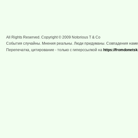
All Rights Reserved. Copyright © 2009 Notorious T & Co
События случайны. Мнения реальны. Люди придуманы. Совпадения нам
Перепечатка, цитирование - только с гиперссылкой на
https://fromdonetsk