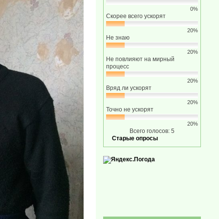
0%
Скорее всего ускорят
20%
Не знаю
20%
Не повлияют на мирный
процесс
20%
Вряд ли ускорят
20%
Точно не ускорят
20%
Всего голосов: 5
Старые опросы