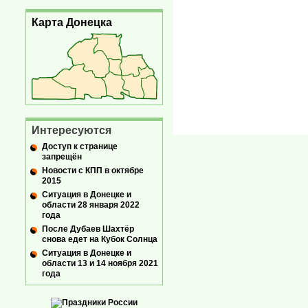
Карта Донецка
Интересуются
Доступ к странице
запрещён
Новости с КПП в октябре
2015
Ситуация в Донецке и
области 28 января 2022
года
После Дубаев Шахтёр
снова едет на Кубок Солнца
Ситуация в Донецке и
области 13 и 14 ноября 2021
года