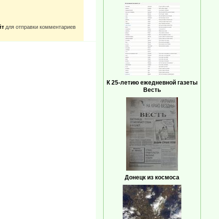
йт
для отправки комментариев
К 25-летию ежедневной газеты
Весть
Донецк из космоса