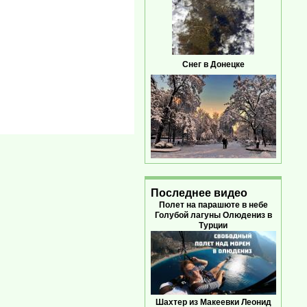
Снег в Донецке
Последнее видео
Полет на парашюте в небе
Голубой лагуны Олюдениз в
Турции
Шахтер из Макеевки Леонид