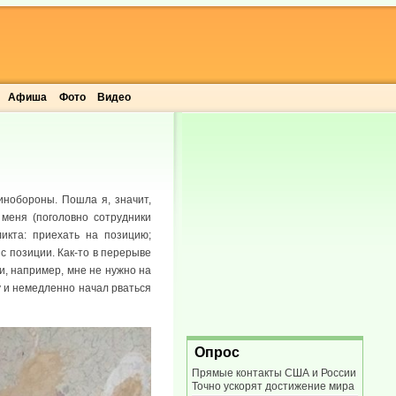
Афиша
Фото
Видео
инобороны. Пошла я, значит,
 меня (поголовно сотрудники
икта: приехать на позицию;
с позиции. Как-то в перерыве
и, например, мне не нужно на
у и немедленно начал рваться
Опрос
Прямые контакты США и России
Точно ускорят достижение мира