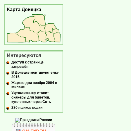
Карта Донецка
Интересуются
Доступ к странице
запрещён
В Донецке монтируют ёлку
2015
Жаркие дни ноября 2004 в
Милане
Укрзализныця ставит
сканеры для билетов,
купленных через Сеть
280 ящиков водки