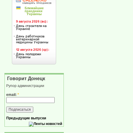
Говорит Донецк
Рупор администрации
email:
*
Предыдущие выпуски