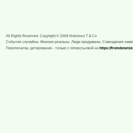
All Rights Reserved. Copyright © 2009 Notorious T & Co
События случайны. Мнения реальны. Люди придуманы. Совпадения нам
Перепечатка, цитирование - только с гиперссылкой на
https://fromdonetsk