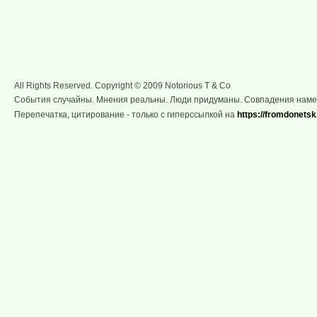
All Rights Reserved. Copyright © 2009 Notorious T & Co
События случайны. Мнения реальны. Люди придуманы. Совпадения нам
Перепечатка, цитирование - только с гиперссылкой на
https://fromdonetsk