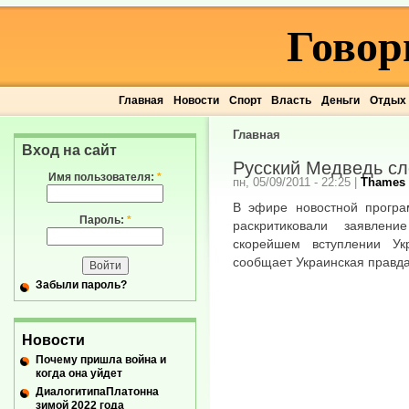
Говор
Главная
Новости
Спорт
Власть
Деньги
Отдых
Главная
Вход на сайт
Русский Медведь сл
Имя пользователя:
*
пн, 05/09/2011 - 22:25
|
Thames
В эфире новостной програ
Пароль:
*
раскритиковали заявлен
скорейшем вступлении Ук
сообщает Украинская правда
Забыли пароль?
Новости
Почему пришла война и
когда она уйдет
ДиалогитипаПлатонна
зимой 2022 года