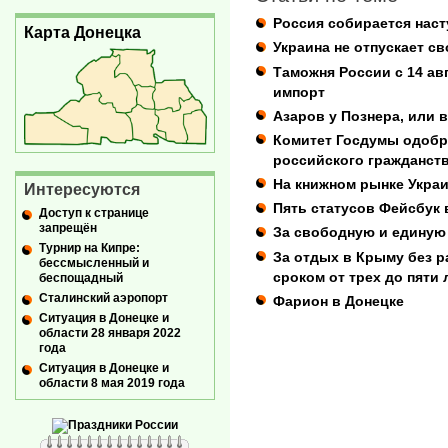
Россия собирается наст
Карта Донецка
Украина не отпускает с
Таможня России с 14 ав
импорт
Азаров у Познера, или в
Комитет Госдумы одобр
российского гражданств
На книжном рынке Украи
Интересуются
Пять статусов Фейсбук 
Доступ к странице
запрещён
За свободную и единую
Турнир на Кипре:
За отдых в Крыму без 
бессмысленный и
сроком от трех до пяти 
беспощадный
Сталинский аэропорт
Фарион в Донецке
Ситуация в Донецке и
области 28 января 2022
года
Ситуация в Донецке и
области 8 мая 2019 года