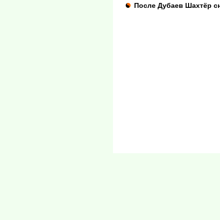
После Дубаев Шахтёр сн