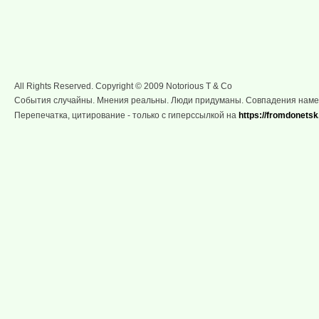
All Rights Reserved. Copyright © 2009 Notorious T & Co
События случайны. Мнения реальны. Люди придуманы. Совпадения нам
Перепечатка, цитирование - только с гиперссылкой на
https://fromdonetsk