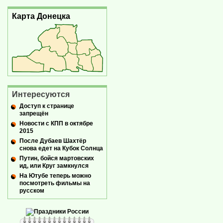
Карта Донецка
Интересуются
Доступ к странице
запрещён
Новости с КПП в октябре
2015
После Дубаев Шахтёр
снова едет на Кубок Солнца
Путин, бойся мартовских
ид, или Круг замкнулся
На Ютубе теперь можно
посмотреть фильмы на
русском