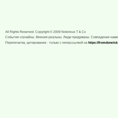
All Rights Reserved. Copyright © 2009 Notorious T & Co
События случайны. Мнения реальны. Люди придуманы. Совпадения нам
Перепечатка, цитирование - только с гиперссылкой на
https://fromdonetsk