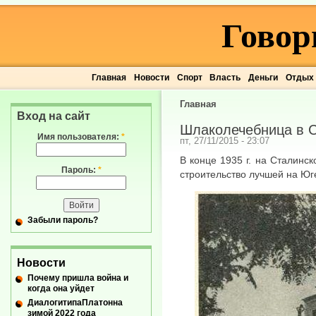
Говор
Главная
Новости
Спорт
Власть
Деньги
Отдых
Главная
Вход на сайт
Шлаколечебница в 
Имя пользователя:
*
пт, 27/11/2015 - 23:07
В конце 1935 г. на Сталинс
Пароль:
*
строительство лучшей на Ю
Забыли пароль?
Новости
Почему пришла война и
когда она уйдет
ДиалогитипаПлатонна
зимой 2022 года