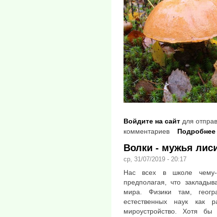
Войдите на сайт
для отправ
комментариев
Подробнее
Волки - мужья лиси
ср, 31/07/2019 - 20:17
Нас всех в школе чему-
предполагая, что закладыв
мира. Физики там, геог
естественных наук как 
мироустройство. Хотя бы