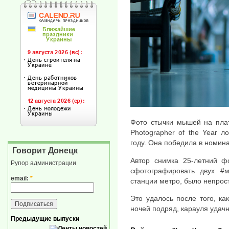
Фото стычки мышей на плат
Photographer of the Year л
году. Она победила в номина
Говорит Донецк
Автор снимка 25-летний ф
Рупор администрации
сфотографировать двух #
email:
*
станции метро, было непрос
Это удалось после того, ка
ночей подряд, карауля удач
Предыдущие выпуски