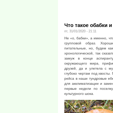
Что такое обабки и
пт, 31/01/2020 - 21:11
Не «о, бабки», а именно, чт
групповой образ. Хорош
питательные, но, будем ка
хронологической, так сказат
замуж в конце аспирант
окружающего мира, прифи
друзей, да и улетела с му
глубоко чертам под хвосты.
рейса в наши тундровые еб
для акклиматизации и заме
первые недели по поселку
культурного шока.