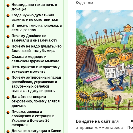
Куда там.
Неожиданно тихая ночь в
Донецке
Когда нужно думать как
выжить и не оскотиниться
И треснул мир напополам, в
семье разлом
Почему Донбасс не
замечали и не замечают?
Почему не надо думать, что
Зеленский - голубь мира
Сказка о медведе и
сельском дурачке Мыколе
Пять пунктов к непростому
текущему моменту
Почему антивоенный парад
российских, украинских и
зарубежных селебов
вызывает дикую ярость
Давайте поговорим
откровенно, почему злятся
дончане
Письма, звонки и
сообщения о ситуации в
Украине и Донецке 26
Войдите на сайт
для
февраля
отправки комментариев
По
Дончане о ситуации в Киеве