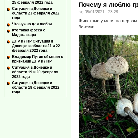
25 февраля 2022 года
Почему я люблю г
Ситуация в Донецке и
вт, 05/01/2021 - 23:28
области 23 февраля 2022
года
Животные у меня на первом п
Что нужно для любви
Зонтики.
Кто такая фосса с
Мадагаскара
ДНР и ЛНР Ситуация в
Донецке и области 21 и 22
февраля 2022 года
Владимир Путин объявил о
признании ДНР и ЛНР
Ситуация в Донецке и
области 19 и 20 февраля
2022 года
Ситуация в Донецке и
области 18 февраля 2022
года