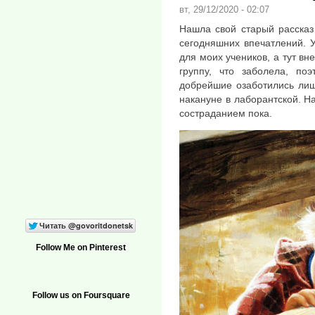
вт, 29/12/2020 - 02:07
Нашла свой старый рассказ
сегодняшних впечатлений. 
для моих учеников, а тут вн
группу, что заболела, по
добрейшие озаботились лиш
накануне в лаборантской. На
состраданием пока.
Follow Me on Pinterest
Follow us on Foursquare