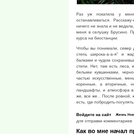
Раз уж покатила у меня
останавливаться. Расскажу
ничего не знала и не ведала
меня в селушку Брусино. П
курса на биостанции.
Чтобы вы понимали, север Д
степь широка-а-а-я" и жа
балками и чудом сохранивш
степи. Нет, там есть леса, 
белыми кувшинками, черно
частью искусственные, мен
коренные, а вторичные, н
ландшафты, и атмосфэра в 
же, все же... После ровной, 
есть, где побродить-погулять,
Войдите на сайт
Жизнь
Нов
для отправки комментариев
Как во мне начал 