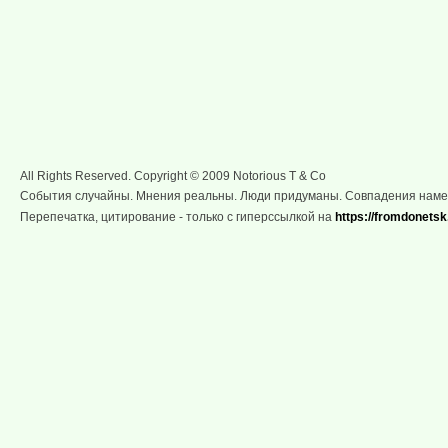
All Rights Reserved. Copyright © 2009 Notorious T & Co
События случайны. Мнения реальны. Люди придуманы. Совпадения нам
Перепечатка, цитирование - только с гиперссылкой на
https://fromdonetsk