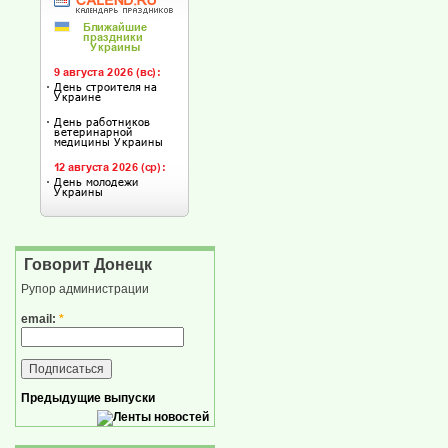
Говорит Донецк
Рупор администрации
email:
*
Предыдущие выпуски