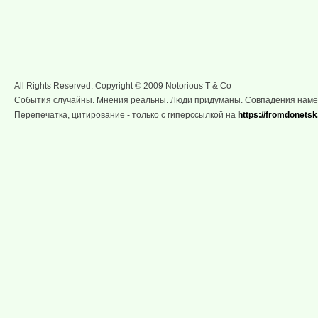
All Rights Reserved. Copyright © 2009 Notorious T & Co
События случайны. Мнения реальны. Люди придуманы. Совпадения нам
Перепечатка, цитирование - только с гиперссылкой на
https://fromdonetsk