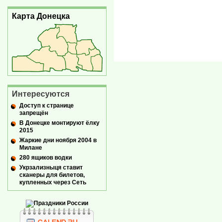
Карта Донецка
Интересуются
Доступ к странице
запрещён
В Донецке монтируют ёлку
2015
Жаркие дни ноября 2004 в
Милане
280 ящиков водки
Укрзализныця ставит
сканеры для билетов,
купленных через Сеть