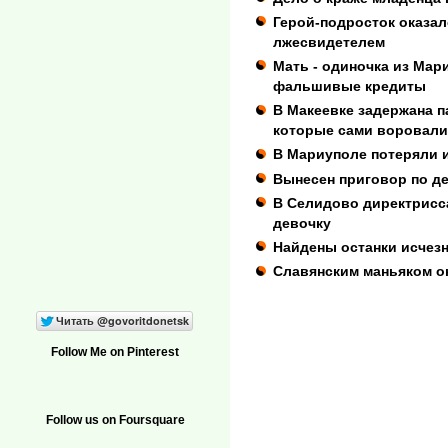
Герой-подросток оказа
лжесвидетелем
Мать - одиночка из Мар
фальшивые кредиты
В Макеевке задержана п
которые сами воровали
В Мариуполе потеряли 
Вынесен приговор по д
В Селидово директрисс
девочку
Найдены останки исчез
Славянским маньяком о
Follow Me on Pinterest
Follow us on Foursquare