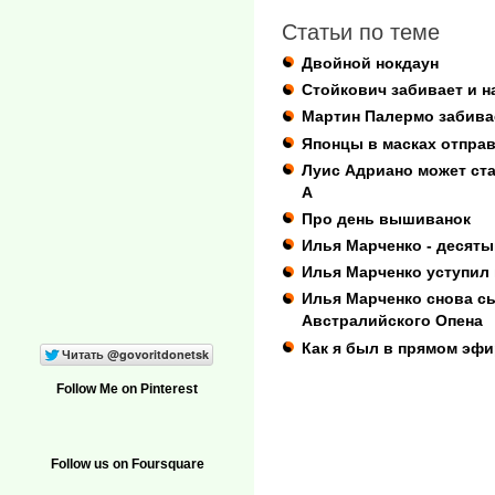
Статьи по теме
Двойной нокдаун
Стойкович забивает и н
Мартин Палермо забивае
Японцы в масках отправ
Луис Адриано может ст
А
Про день вышиванок
Илья Марченко - десят
Илья Марченко уступил 
Илья Марченко снова сы
Австралийского Опена
Как я был в прямом эф
Follow Me on Pinterest
Follow us on Foursquare