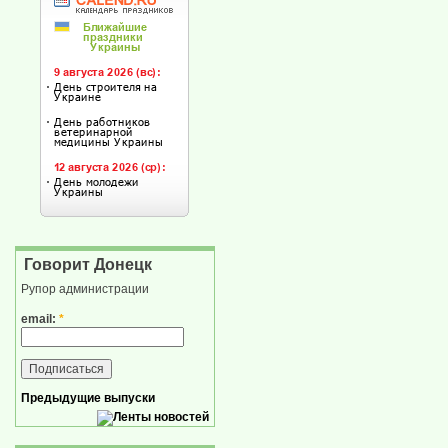
Говорит Донецк
Рупор администрации
email:
*
Предыдущие выпуски