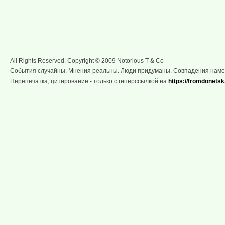
All Rights Reserved. Copyright © 2009 Notorious T & Co
События случайны. Мнения реальны. Люди придуманы. Совпадения нам
Перепечатка, цитирование - только с гиперссылкой на
https://fromdonetsk