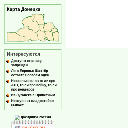
Карта Донецка
Интересуются
Доступ к странице
запрещён
Лига Европы: Шахтёр
остается совсем один
Несколько слов то ли про
АТО, то ли про войну, то ли
про рейдеров
Из Луганска с Приветным
Невкусных сладостей не
бывает