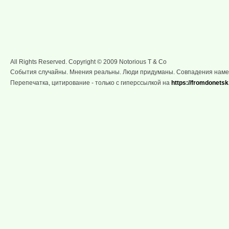
All Rights Reserved. Copyright © 2009 Notorious T & Co
События случайны. Мнения реальны. Люди придуманы. Совпадения нам
Перепечатка, цитирование - только с гиперссылкой на
https://fromdonetsk