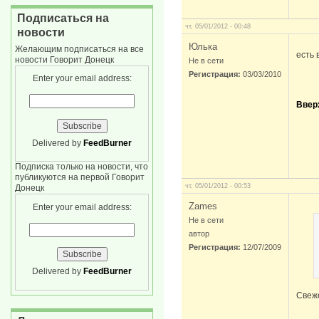
Подписаться на
чт, 05/01/2012 - 00:48
новости
Юлька
Желающим подписаться на все
есть 
новости Говорит Донецк
Не в сети
Регистрация:
03/03/2010
Enter your email address:
Ввер
Delivered by
FeedBurner
Подписка только на новости, что
публикуются на первой Говорит
чт, 05/01/2012 - 00:53
Донецк
Zames
Enter your email address:
Не в сети
автор
Регистрация:
12/07/2009
Delivered by
FeedBurner
Свеж