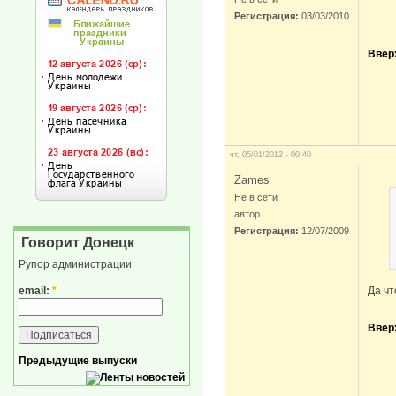
Регистрация:
03/03/2010
Ввер
чт, 05/01/2012 - 00:40
Zames
Не в сети
автор
Регистрация:
12/07/2009
Говорит Донецк
Рупор администрации
email:
*
Да чт
Ввер
Предыдущие выпуски