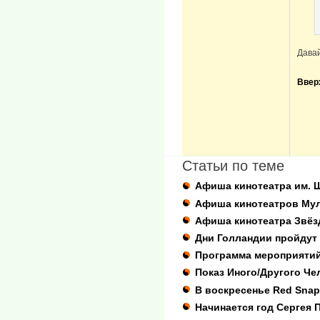
Давай
Ввер
Статьи по теме
Афиша кинотеатра им. 
Афиша кинотеатров Му
Афиша кинотеатра Звёз
Дни Голландии пройдут
Программа мероприятий
Показ Иного/Другого Че
В воскресенье Red Snap
Начинается год Сергея