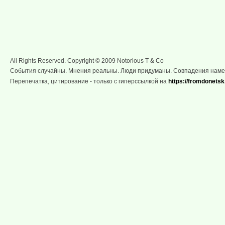
All Rights Reserved. Copyright © 2009 Notorious T & Co
События случайны. Мнения реальны. Люди придуманы. Совпадения нам
Перепечатка, цитирование - только с гиперссылкой на
https://fromdonetsk