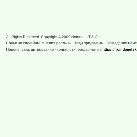
All Rights Reserved. Copyright © 2009 Notorious T & Co
События случайны. Мнения реальны. Люди придуманы. Совпадения нам
Перепечатка, цитирование - только с гиперссылкой на
https://fromdonetsk