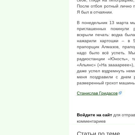
себе, глядя на типографию,
После отбоя ротный лично 
Я был в отчаянии.
В понедельник 13 марта мы
приглашенных покинули 
вскрыли печать: водка был
нажарили картошки – в 
прапорщик Алмазов, прапо
надо было всё успеть. Мы
радиостанции «Юность», т
«Альянс» («На заааареее»),
даже успел вздремнуть нем
меня поздравили с днем 
размеренный грохот машины
Станислав Гридасов
Войдите на сайт
для отправ
комментариев
Статьи по теме