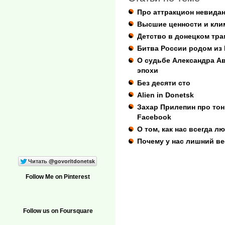
Про аттракцион невида
Высшие ценности и кли
Детство в донецком тр
Битва России родом из
О судьбе Александра Ав
эпохи
Без десяти сто
Alien in Donetsk
Захар Прилепин про то
Facebook
О том, как нас всегда 
Почему у нас лишний в
Follow Me on Pinterest
Follow us on Foursquare