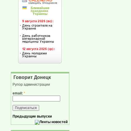
Говорит Донецк
Рупор администрации
email:
*
Предыдущие выпуски