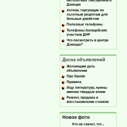
бесплатных таксофонов в
Донецке
Аптеки, торгующие по
льготным рецептам для
больных диабетом
Полезные телефоны
Телефоны полицейских
участков ДНР
Что посмотреть в центре
Донецка?
Доска объявлений
Желающим дать
объявление
Про Slando
Правила
Ищу литературу, нужны
именно твердые копии
Ремонт, продажа и
восстановление станков
Новое фото
Кто не скачет, тот...