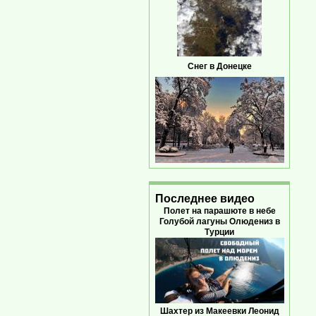
Снег в Донецке
Последнее видео
Полет на парашюте в небе
Голубой лагуны Олюдениз в
Турции
Шахтер из Макеевки Леонид