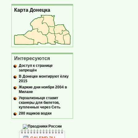
Карта Донецка
Интересуются
Доступ к странице
запрещён
В Донецке монтируют ёлку
2015
Жаркие дни ноября 2004 в
Милане
Укрзализныця ставит
сканеры для билетов,
купленных через Сеть
280 ящиков водки