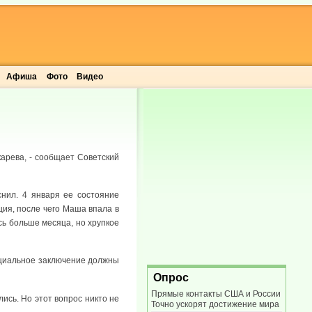
Афиша
Фото
Видео
арева, - сообщает Советский
снил. 4 января ее состояние
ция, после чего Маша впала в
сь больше месяца, но хрупкое
ициальное заключение должны
Опрос
Прямые контакты США и России
ись. Но этот вопрос никто не
Точно ускорят достижение мира