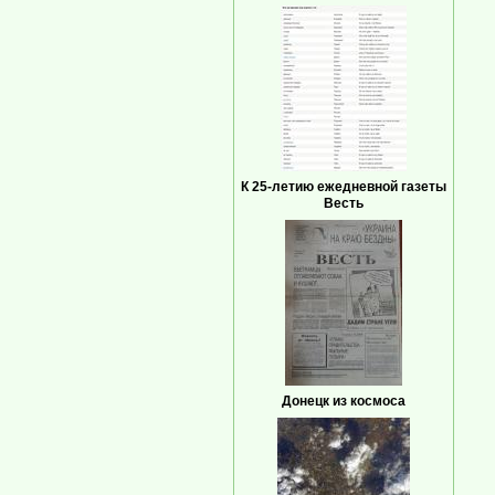
К 25-летию ежедневной газеты
Весть
Донецк из космоса