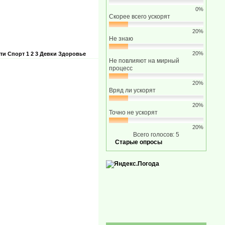
0%
Скорее всего ускорят
20%
Не знаю
20%
ти
Спорт
1 2 3
Девки
Здоровье
Не повлияют на мирный
процесс
20%
Вряд ли ускорят
20%
Точно не ускорят
20%
Всего голосов: 5
Старые опросы